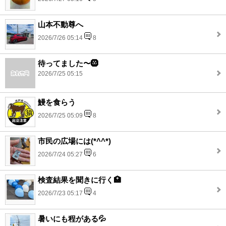
山本不動尊へ
2026/7/26 05:14
8
待ってました〜🛞
2026/7/25 05:15
鰻を食らう
2026/7/25 05:09
8
市民の広場には(*^^*)
2026/7/24 05:27
6
検査結果を聞きに行く🏥
2026/7/23 05:17
4
暑いにも程がある💦