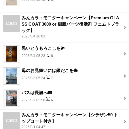
みんカラ：モニターキャンペーン【Premium GLA
SS COAT 3000 or 樹脂パーツ復活剤 フェムトブラ
ック】
2026/8/4 20:03
黒いとうもろこしを🌽
2026/8/4 05:23
8
母のお見舞いには銀だこを🐙
2026/8/3 05:24
7
バスは長瀞へ🚌
2026/8/2 05:58
6
みんカラ：モニターキャンペーン【シラザン50 ト
ップコート付き】
2026/8/1 04:47