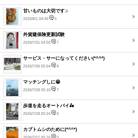
甘いものは大切です♫
2026/8/1 04:45
5
外貨建保険更新試験
2026/7/31 04:50
7
サービス・サーになってください(*^^*)
2026/7/30 05:04
6
マッチングしに😁
2026/7/29 05:10
7
歩道を走るオートバイ🛵
2026/7/28 05:24
6
カブトムシのために(*^^*)
2026/7/27 05:16
5