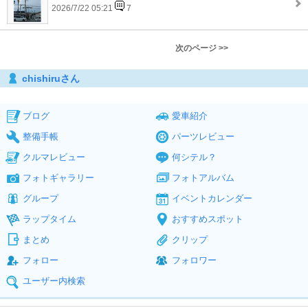
2026/7/22 05:21
7
次のページ >>
chishiruさん
ブログ
愛車紹介
整備手帳
パーツレビュー
クルマレビュー
何シテル？
フォトギャラリー
フォトアルバム
グループ
イベントカレンダー
ラップタイム
おすすめスポット
まとめ
クリップ
フォロー
フォロワー
ユーザー内検索