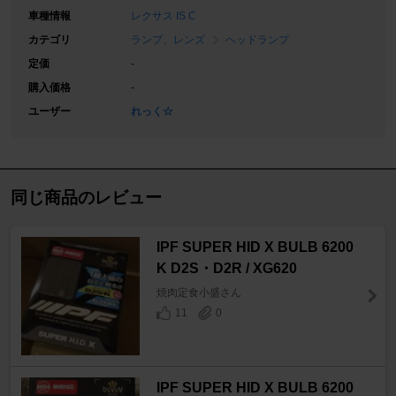
車種情報
レクサス IS C
カテゴリ
ランプ、レンズ
ヘッドランプ
定価
-
購入価格
-
ユーザー
れっく☆
同じ商品のレビュー
IPF SUPER HID X BULB 6200
K D2S・D2R / XG620
焼肉定食小盛さん
11
0
IPF SUPER HID X BULB 6200