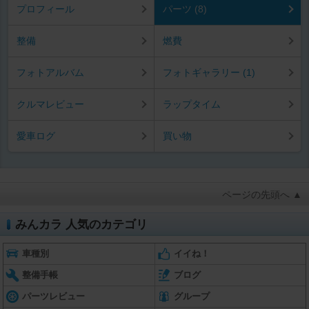
プロフィール
パーツ (8)
整備
燃費
フォトアルバム
フォトギャラリー (1)
クルマレビュー
ラップタイム
愛車ログ
買い物
ページの先頭へ ▲
みんカラ 人気のカテゴリ
車種別
イイね！
整備手帳
ブログ
パーツレビュー
グループ