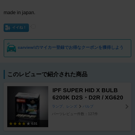
made in japan.
イイね！
carview!のマイカー登録でお得なクーポンを獲得しよう
このレビューで紹介された商品
IPF SUPER HID X BULB
6200K D2S・D2R / XG620
ランプ、レンズ
バルブ
パーツレビュー件数：127件
4.01