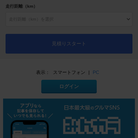
走行距離（km）
見積りスタート
表示：
スマートフォン
|
PC
ログイン