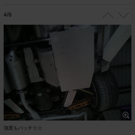
4/8
強度もバッチリ☆