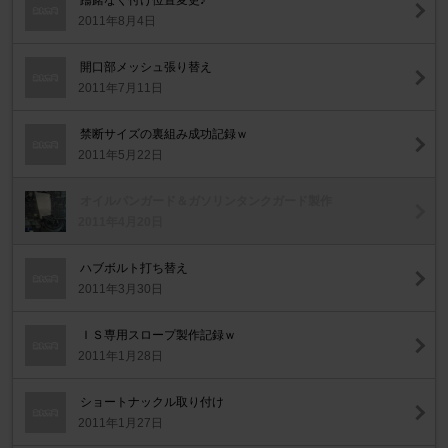
躊躇なく付け位置変更♪
2011年8月4日
開口部メッシュ張り替え
2011年7月11日
禁断サイズの裏組み成功記録ｗ
2011年5月22日
オイルパンガード＆ガソリンタンクガード製作
2011年4月20日
ハブボルト打ち替え
2011年3月30日
ＩＳ専用スロープ製作記録ｗ
2011年1月28日
ショートナックル取り付け
2011年1月27日