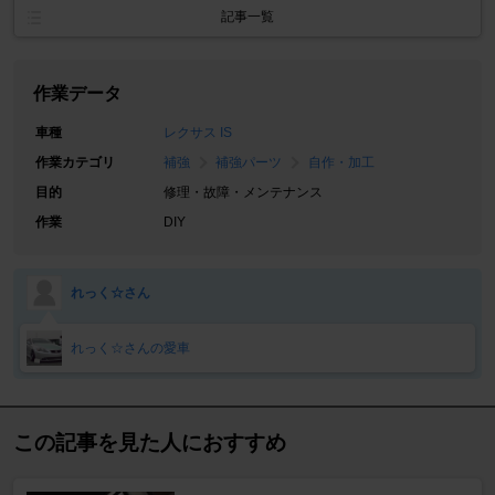
記事一覧
作業データ
車種
レクサス IS
作業カテゴリ
補強
補強パーツ
自作・加工
目的
修理・故障・メンテナンス
作業
DIY
れっく☆さん
れっく☆さんの愛車
この記事を見た人におすすめ