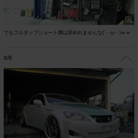
でもフルタップショート脚は辞めれませんな(´・ω・)ｗｗ
8/8