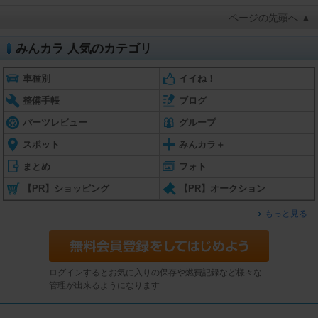
ページの先頭へ ▲
みんカラ 人気のカテゴリ
車種別
イイね！
整備手帳
ブログ
パーツレビュー
グループ
スポット
みんカラ＋
まとめ
フォト
【PR】ショッピング
【PR】オークション
もっと見る
ログインするとお気に入りの保存や燃費記録など様々な
管理が出来るようになります