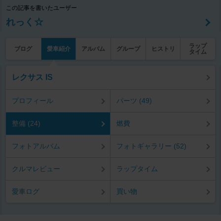
この記事を書いたユーザー
れっく☆
ラップ
ブログ
愛車紹介
アルバム
グループ
ヒストリ
タイム
レクサス IS
プロフィール
パーツ (49)
整備 (24)
燃費
フォトアルバム
フォトギャラリー (52)
クルマレビュー
ラップタイム
愛車ログ
買い物