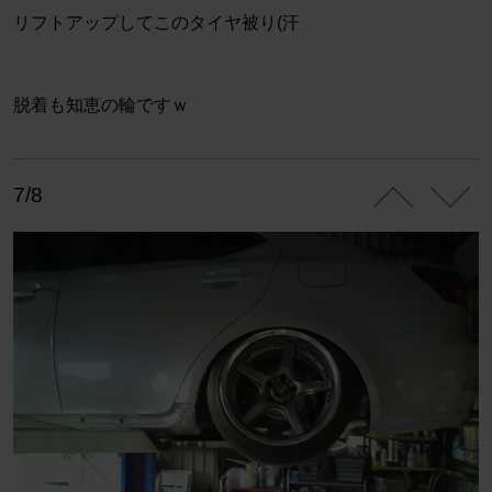
リフトアップしてこのタイヤ被り(汗
脱着も知恵の輪ですｗ
7/8