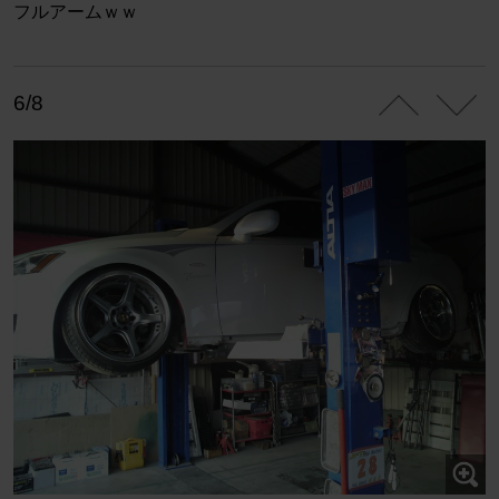
フルアームｗｗ
6/8