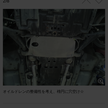
2/8
オイルドレンの整備性を考え、楕円に穴空け☆