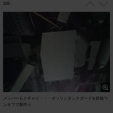
3/8
メンバーもクチャり・・・ガソリンタンクガードを鉄板ワ
ンオフで製作☆