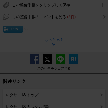
この整備手帳をクリップして保存
この整備手帳のコメントを見る
(2件)
イイね！
もっと見る
この記事をシェアする
関連リンク
レクサス IS トップ
レクサス IS カスタム情報