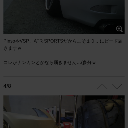
PinsoやVSP、ATR SPORTSだからこそ１０Ｊにビード届
きますｗ
コレがナンカンとかなら届きません…(多分ｗ
4/8