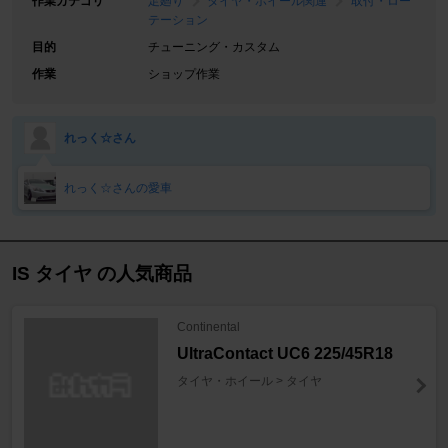
作業カテゴリ
足廻り
タイヤ・ホイール関連
取付・ロー
テーション
目的
チューニング・カスタム
作業
ショップ作業
れっく☆さん
れっく☆さんの愛車
IS タイヤ の人気商品
Continental
UltraContact UC6 225/45R18
タイヤ・ホイール > タイヤ