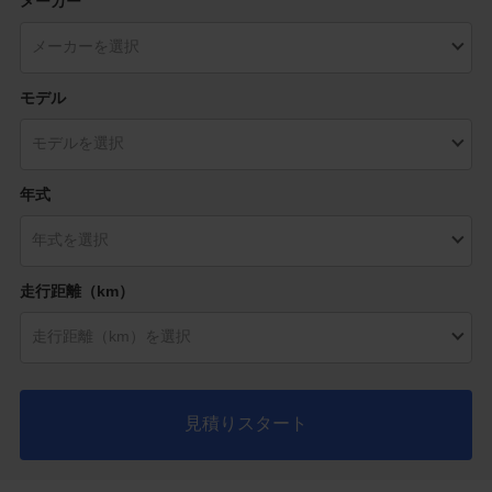
メーカー
モデル
年式
走行距離（km）
見積りスタート