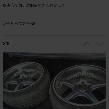
好奇心でコレ裏組みできるのか…？！
からやってみた(爆
2/8