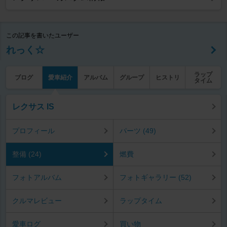
この記事を書いたユーザー
れっく☆
ラップ
ブログ
愛車紹介
アルバム
グループ
ヒストリ
タイム
レクサス IS
プロフィール
パーツ (49)
整備 (24)
燃費
フォトアルバム
フォトギャラリー (52)
クルマレビュー
ラップタイム
愛車ログ
買い物