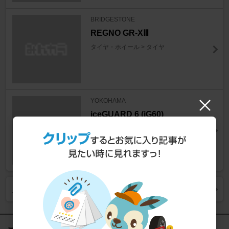
BRIDGESTONE
REGNO GR-XⅢ
タイヤ・ホイール > タイヤ
YOKOHAMA
iceGUARD 6 (iG60)
タイヤ・ホイール > タイヤ
人気商品をもっと見る