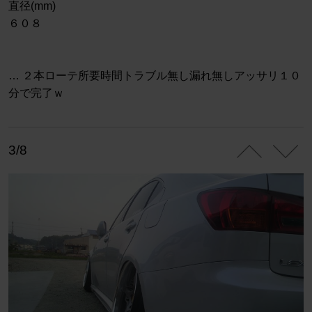
直径(mm)
６０８
… ２本ローテ所要時間トラブル無し漏れ無しアッサリ１０
分で完了ｗ
3/8