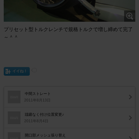
プリセット型トルクレンチで規格トルクで増し締めて完了
～＾＾
イイね！
中間ストレート
2011年8月13日
躊躇なく付け位置変更♪
2011年8月4日
開口部メッシュ張り替え