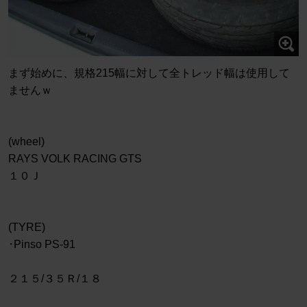
まず始めに、規格215幅に対して全トレッド幅は使用して
ませんｗ
(wheel)
RAYS VOLK RACING GTS
１０Ｊ
(TYRE)
･Pinso PS-91
２１５/３５Ｒ/１８