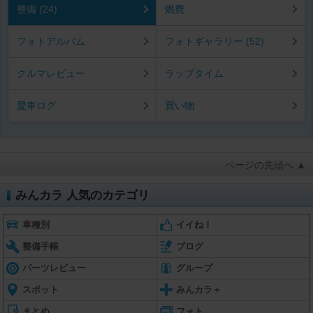
整備 (24)
燃費
フォトアルバム
フォトギャラリー (52)
クルマレビュー
ラップタイム
愛車ログ
買い物
ページの先頭へ ▲
みんカラ 人気のカテゴリ
車種別
イイね！
整備手帳
ブログ
パーツレビュー
グループ
スポット
みんカラ＋
まとめ
フォト