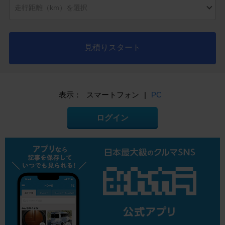
見積りスタート
表示：
スマートフォン
|
PC
ログイン