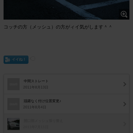
コッチの方（メッシュ）の方がィイ気がします＾＾
イイね！
中間ストレート
2011年8月13日
躊躇なく付け位置変更♪
2011年8月4日
開口部メッシュ張り替え
2011年7月11日