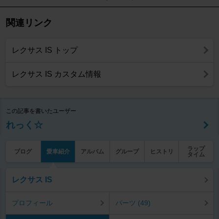
関連リンク
レクサス IS トップ
レクサス IS カスタム情報
この記事を書いたユーザー
れっく☆
ラップ
ブログ
愛車紹介
アルバム
グループ
ヒストリ
タイム
レクサス IS
プロフィール
パーツ (49)