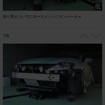
張り替えついでにホースメントにナンバーをｗ
7/8