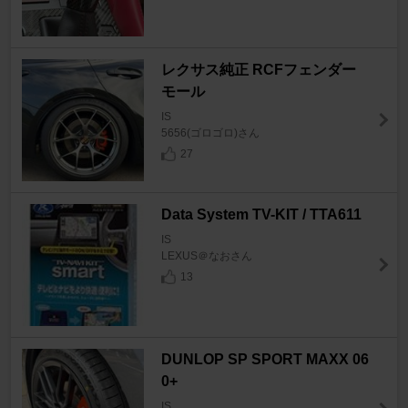
レクサス純正 RCFフェンダー
モール
IS
5656(ゴロゴロ)さん
27
Data System TV-KIT / TTA611
IS
LEXUS＠なおさん
13
DUNLOP SP SPORT MAXX 06
0+
IS