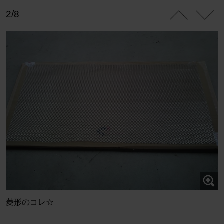
2/8
菱形のコレ☆