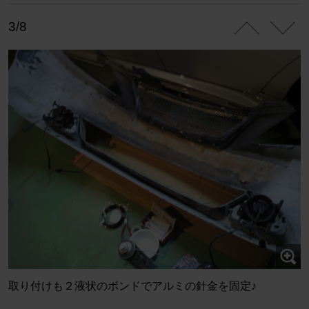
3/8
取り付けも２液状のボンドでアルミの針金を固定♪