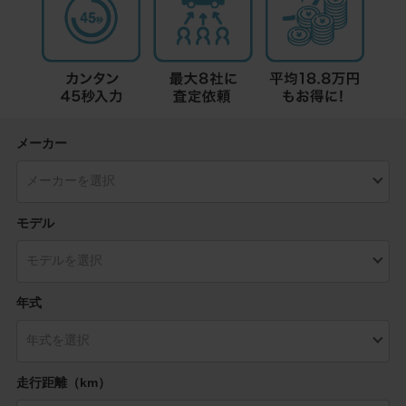
メーカー
モデル
年式
走行距離（km）