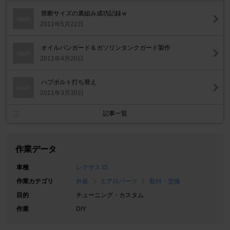
禁断サイズの裏組み成功記録ｗ
2011年5月22日
オイルパンガード＆ガソリンタンクガード製作
2011年4月20日
ハブボルト打ち替え
2011年3月30日
記事一覧
作業データ
車種
レクサス IS
作業カテゴリ
外装
エアロパーツ
取付・交換
目的
チューニング・カスタム
作業
DIY