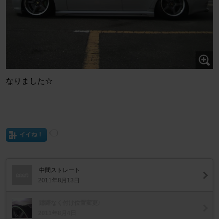
なりました☆
イイね！
中間ストレート
2011年8月13日
躊躇なく付け位置変更♪
2011年8月4日