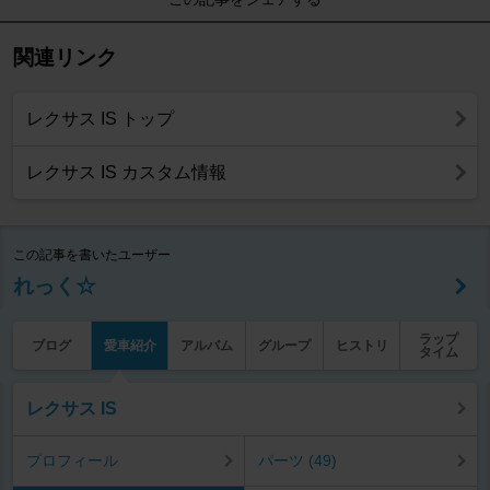
関連リンク
レクサス IS トップ
レクサス IS カスタム情報
この記事を書いたユーザー
れっく☆
ラップ
ブログ
愛車紹介
アルバム
グループ
ヒストリ
タイム
レクサス IS
プロフィール
パーツ (49)