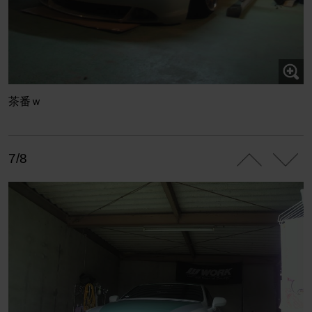
茶番ｗ
7/8