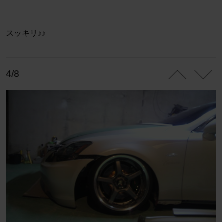
スッキリ♪♪
4/8