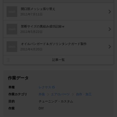
開口部メッシュ張り替え
2011年7月11日
禁断サイズの裏組み成功記録ｗ
2011年5月22日
オイルパンガード＆ガソリンタンクガード製作
2011年4月20日
記事一覧
作業データ
車種
レクサス IS
作業カテゴリ
外装
エアロパーツ
自作・加工
目的
チューニング・カスタム
作業
DIY