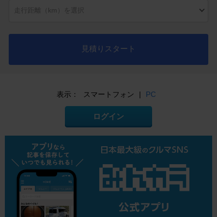
見積りスタート
表示：
スマートフォン
|
PC
ログイン