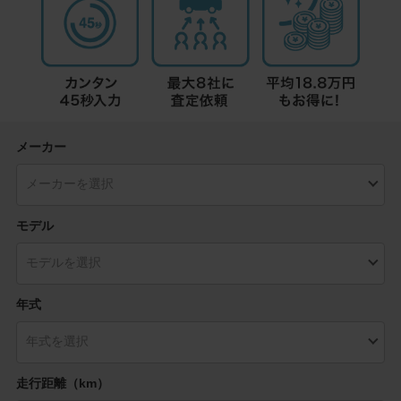
メーカー
モデル
年式
走行距離（km）