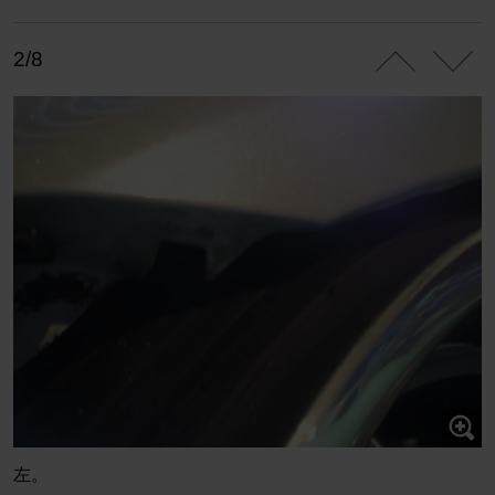
2/8
左。