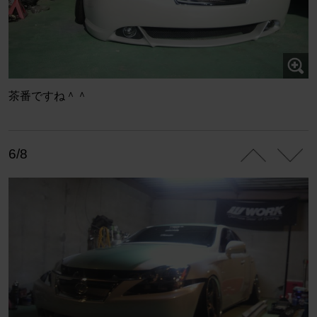
茶番ですね＾＾
6/8