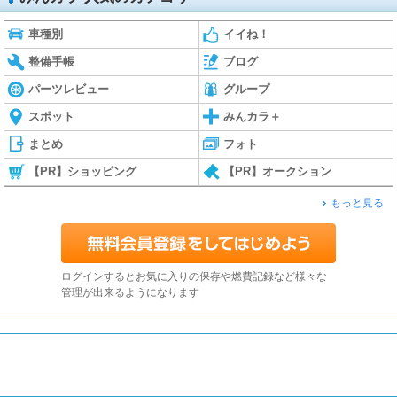
車種別
イイね！
整備手帳
ブログ
パーツレビュー
グループ
スポット
みんカラ＋
まとめ
フォト
【PR】ショッピング
【PR】オークション
もっと見る
ログインするとお気に入りの保存や燃費記録など様々な
管理が出来るようになります