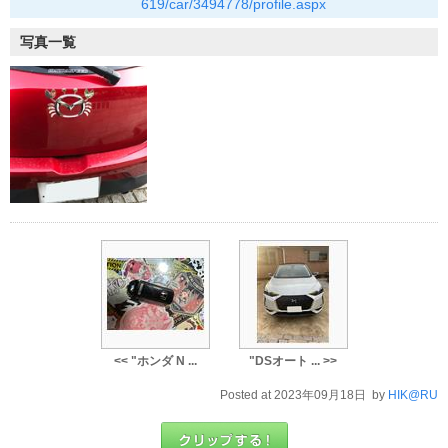
619/car/3494778/profile.aspx
写真一覧
<< "ホンダ N ...
"DSオート ... >>
Posted at 2023年09月18日 by
HIK@RU