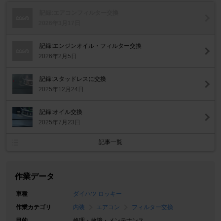
記録:エアコンフィルター交換
2026年3月17日
記録:エンジンオイル・フィルター交換
2026年2月5日
記録:スタッドレスに交換
2025年12月24日
記録:オイル交換
2025年7月23日
記事一覧
作業データ
車種
ダイハツ ロッキー
作業カテゴリ
内装
エアコン
フィルター交換
目的
修理・故障・メンテナンス