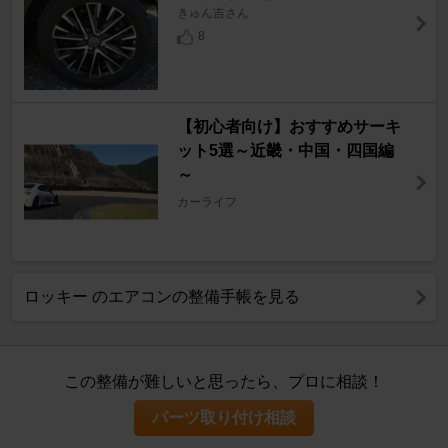
きゅん吉さん
8
【初心者向け】おすすめサーキ
ット5選～近畿・中国・四国編
～
カーライフ
ロッキー のエアコンの整備手帳を見る
この整備が難しいと思ったら、プロに相談！
パーツ取り付け相談