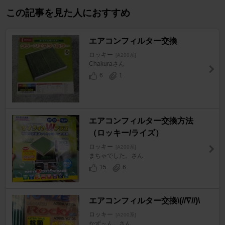
この記事を見た人におすすめ
エアコンフィルター交換
ロッキー
[A200系]
Chakuraさん
6
1
エアコンフィルター交換方法
（ロッキー/ライズ）
ロッキー
[A200系]
まちゃでした。さん
15
6
エアコンフィルター交換\(//∇//)\
ロッキー
[A200系]
かず～ん。さん