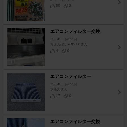
50
2
エアコンフィルター交換
ロッキー
[A200系]
ちょんぼり＠すぺＣさん
4
0
エアコンフィルター
ロッキー
[A200系]
萩茶んさん
17
0
エアコンフィルター交換