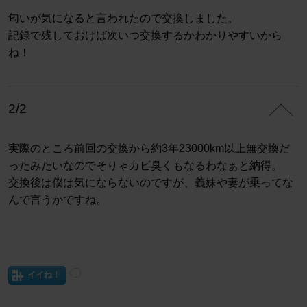
匂いが気になると言われたので交換しました。
記録で残しておけば次いつ交換するかわかりやすいから
ね！
2/2
実際のところ前回の交換から約3年23000km以上無交換だ
ったみたいなのでそりゃカビ臭くもなるわなぁと納得。
交換後は僕は気にならないのですが、義妹や妻が乗ってな
んで言うかですね。
イイね！