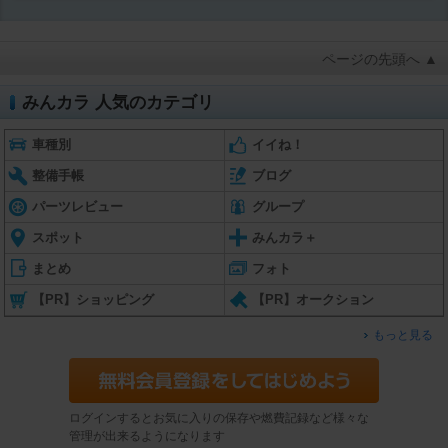
ページの先頭へ ▲
みんカラ 人気のカテゴリ
車種別
イイね！
整備手帳
ブログ
パーツレビュー
グループ
スポット
みんカラ＋
まとめ
フォト
【PR】ショッピング
【PR】オークション
もっと見る
ログインするとお気に入りの保存や燃費記録など様々な
管理が出来るようになります