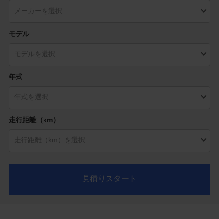
モデル
年式
走行距離（km）
見積りスタート