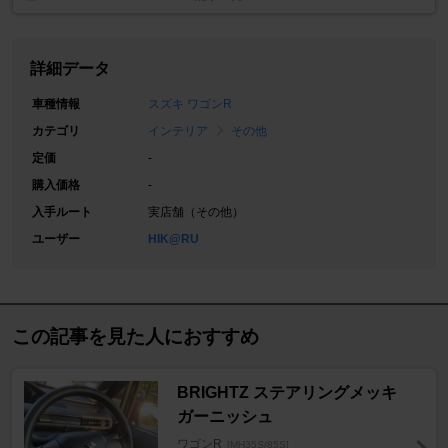
詳細データ
車種情報
スズキ ワゴンR
カテゴリ
インテリア
その他
定価
-
購入価格
-
入手ルート
実店舗（その他）
ユーザー
HIK@RU
この記事を見た人におすすめ
BRIGHTZ ステアリングメッキ
ガーニッシュ
ワゴンR
[MH35S/85S]