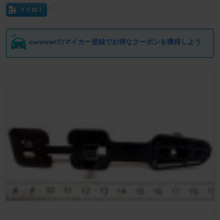
イイね！
carview!のマイカー登録でお得なクーポンを獲得しよう