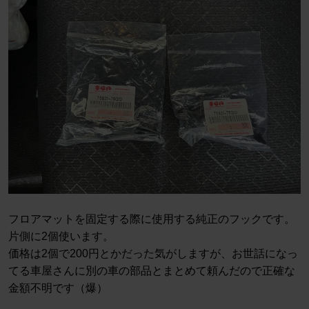
フロアマットを固定する際に使用する純正のフックです。
片側に2個使います。
価格は2個で200円とかだった気がしますが、お世話になっ
てる車屋さんに別の車の部品とまとめて頼んだので正確な
金額不明です（爆）