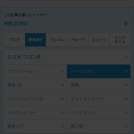
この記事を書いたユーザー
HIK@RU
ラップ
ブログ
愛車紹介
アルバム
グループ
ヒストリ
タイム
スズキ ワゴンR
プロフィール
パーツ (26)
整備 (8)
燃費
フォトアルバム (1)
フォトギャラリー
クルマレビュー
ラップタイム
愛車ログ
買い物