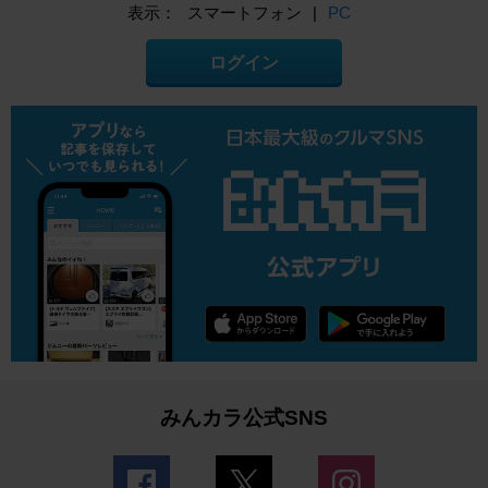
表示：
スマートフォン
|
PC
ログイン
みんカラ公式SNS