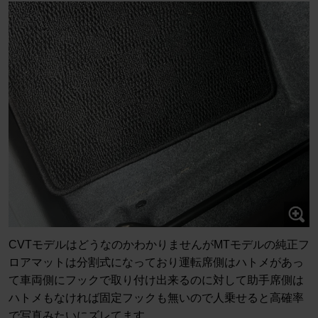
CVTモデルはどうなのかわかりませんがMTモデルの純正フ
ロアマットは分割式になっており運転席側はハトメがあっ
て車両側にフックで取り付け出来るのに対して助手席側は
ハトメもなければ固定フックも無いので人乗せると高確率
で写真みたいにズレてます。