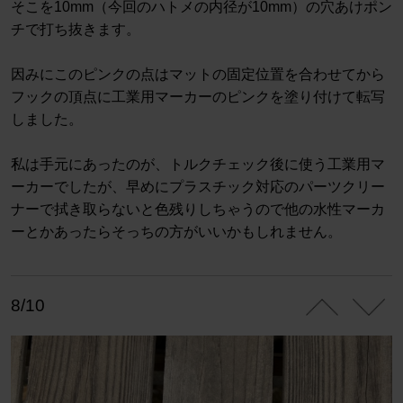
そこを10mm（今回のハトメの内径が10mm）の穴あけポン
チで打ち抜きます。
因みにこのピンクの点はマットの固定位置を合わせてから
フックの頂点に工業用マーカーのピンクを塗り付けて転写
しました。
私は手元にあったのが、トルクチェック後に使う工業用マ
ーカーでしたが、早めにプラスチック対応のパーツクリー
ナーで拭き取らないと色残りしちゃうので他の水性マーカ
ーとかあったらそっちの方がいいかもしれません。
8/10