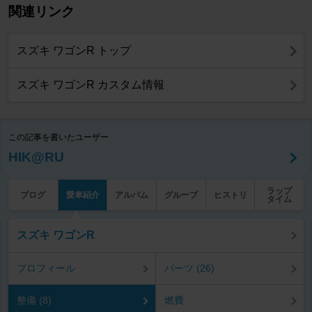
関連リンク
スズキ ワゴンR トップ
スズキ ワゴンR カスタム情報
この記事を書いたユーザー
HIK@RU
ラップ
ブログ
愛車紹介
アルバム
グループ
ヒストリ
タイム
スズキ ワゴンR
プロフィール
パーツ (26)
整備 (8)
燃費