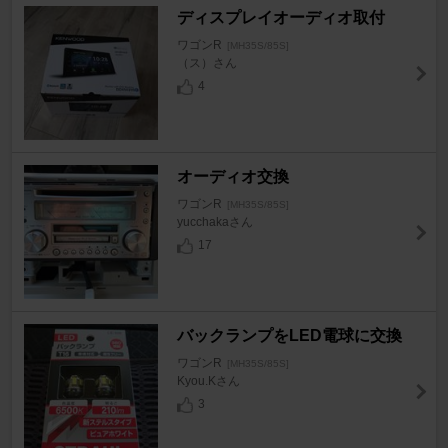
ディスプレイオーディオ取付
ワゴンR
[MH35S/85S]
（ス）さん
4
オーディオ交換
ワゴンR
[MH35S/85S]
yucchakaさん
17
バックランプをLED電球に交換
ワゴンR
[MH35S/85S]
Kyou.Kさん
3