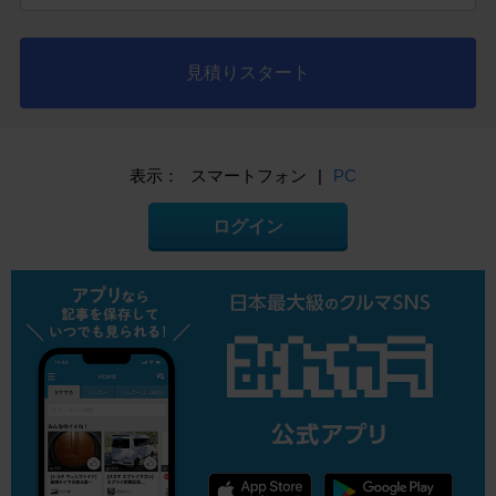
見積りスタート
表示：
スマートフォン
|
PC
ログイン