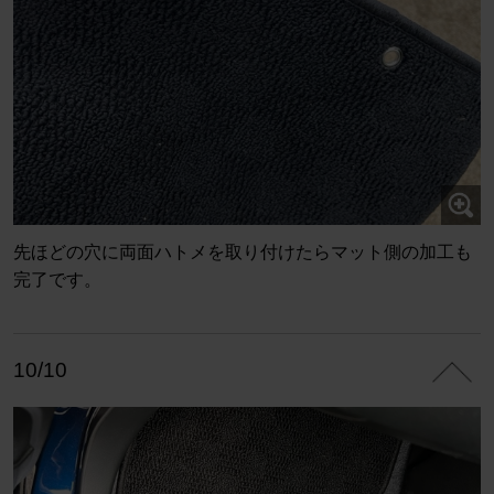
先ほどの穴に両面ハトメを取り付けたらマット側の加工も
完了です。
10/10