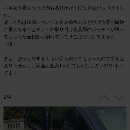
いきなり暑くなったのもあり汗だくになりながらつけまし
た。
ぱっと見は綺麗についてますが前後の取り付け位置が微妙
に歪んでるのと左リアの取り付け金具用のポッチ？が譲っ
てもらった当初から割れていてそこだけつけてません
（爆）
まぁ、びっくりするくらい安く譲ってもらったので文句は
ありませんし、両面と金具1ヶ所でもかなりガッチリ付い
てます。
2/4