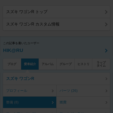
スズキ ワゴンR トップ
スズキ ワゴンR カスタム情報
この記事を書いたユーザー
HIK@RU
ラップ
ブログ
愛車紹介
アルバム
グループ
ヒストリ
タイム
スズキ ワゴンR
プロフィール
パーツ (26)
整備 (8)
燃費