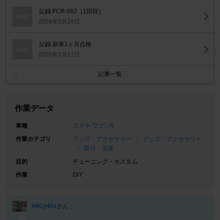
記録:FCR-062［1回目］
2026年3月24日
記録:新車1ヶ月点検
2026年3月17日
記事一覧
作業データ
車種
スズキ ワゴンR
作業カテゴリ
グッズ・アクセサリー
グッズ・アクセサリー
取付・交換
目的
チューニング・カスタム
作業
DIY
HIK@RUさん