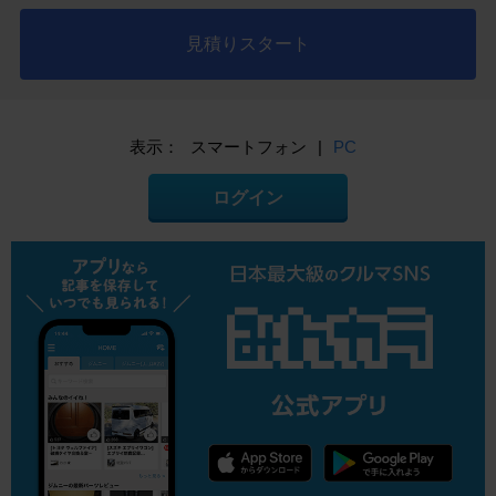
見積りスタート
表示：
スマートフォン
|
PC
ログイン