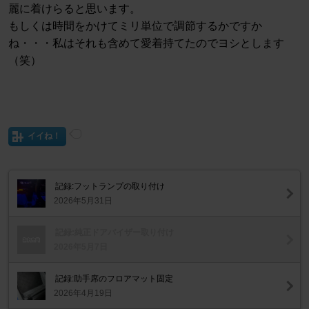
麗に着けらると思います。
もしくは時間をかけてミリ単位で調節するかですか
ね・・・私はそれも含めて愛着持てたのでヨシとします
（笑）
イイね！
記録:フットランプの取り付け
2026年5月31日
記録:純正ドアバイザー取り付け
2026年5月7日
記録:助手席のフロアマット固定
2026年4月19日