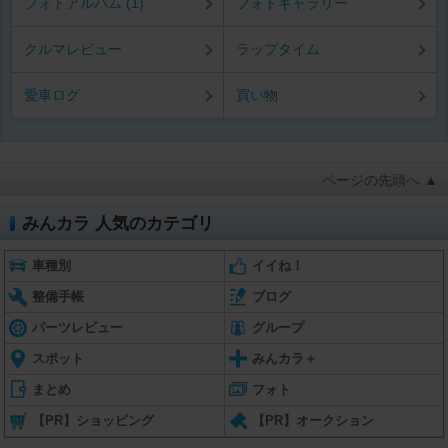
フォトアルバム (1)
フォトギャラリー
クルマレビュー
ラップタイム
愛車ログ
買い物
ページの先頭へ ▲
みんカラ 人気のカテゴリ
車種別
イイね！
整備手帳
ブログ
パーツレビュー
グループ
スポット
みんカラ＋
まとめ
フォト
【PR】ショッピング
【PR】オークション