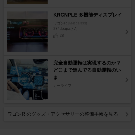
KRGNPLE 多機能ディスプレイ
ワゴンR
[MH35S/85S]
274dpapaさん
28
完全自動運転は実現するのか？
どこまで進んでる自動運転のい
ま
カーライフ
ワゴンR のグッズ・アクセサリーの整備手帳を見る