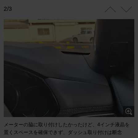
2/3
メーターの脇に取り付けしたかったけど、4インチ液晶を
置くスペースを確保できず、ダッシュ取り付けは断念