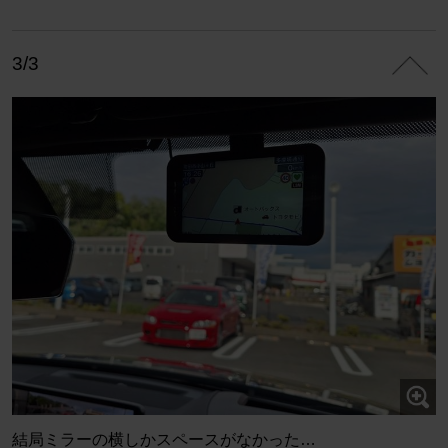
3/3
結局ミラーの横しかスペースがなかった…