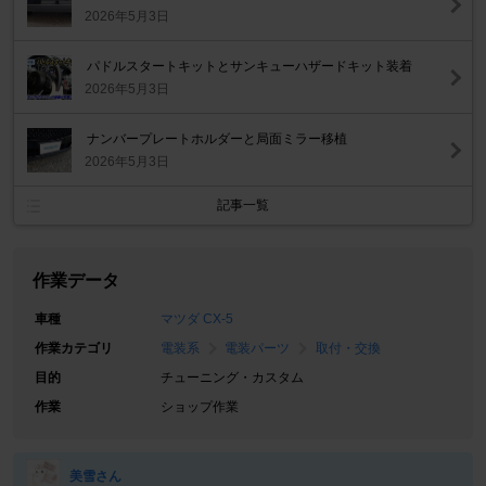
2026年5月3日
パドルスタートキットとサンキューハザードキット装着
2026年5月3日
ナンバープレートホルダーと局面ミラー移植
2026年5月3日
記事一覧
作業データ
車種
マツダ CX-5
作業カテゴリ
電装系
電装パーツ
取付・交換
目的
チューニング・カスタム
作業
ショップ作業
美雪さん