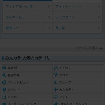
フォトアルバム (1)
フォトギャラリー
クルマレビュー
ラップタイム
愛車ログ
買い物
ページの先頭へ ▲
みんカラ 人気のカテゴリ
車種別
イイね！
整備手帳
ブログ
パーツレビュー
グループ
スポット
みんカラ＋
まとめ
フォト
【PR】ショッピング
【PR】オークション