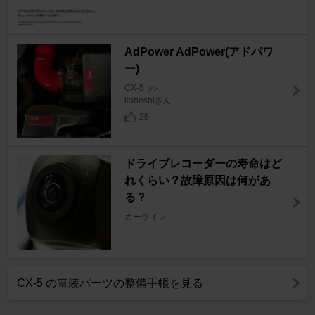
AdPower AdPower(アドパワ
ー)
CX-5
[KF]
kabeshiさん
28
ドライブレコーダーの寿命はど
れくらい？故障原因は何があ
る？
カーライフ
CX-5 の電装パーツの整備手帳を見る