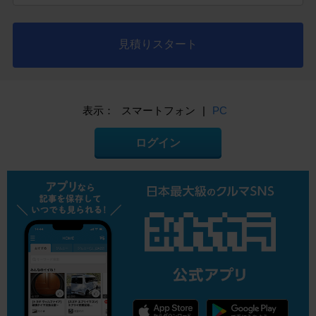
見積りスタート
表示：
スマートフォン
|
PC
ログイン