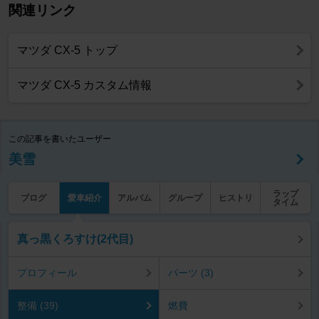
関連リンク
マツダ CX-5 トップ
マツダ CX-5 カスタム情報
この記事を書いたユーザー
美雪
ラップ
ブログ
愛車紹介
アルバム
グループ
ヒストリ
タイム
真っ黒くろすけ(2代目)
プロフィール
パーツ (3)
整備 (39)
燃費