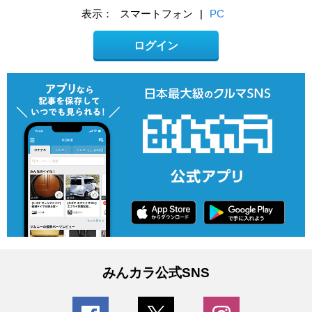
表示：
スマートフォン
|
PC
ログイン
みんカラ公式SNS