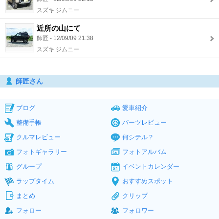
スズキ ジムニー
近所の山にて
師匠 - 12/09/09 21:38
スズキ ジムニー
師匠さん
ブログ
愛車紹介
整備手帳
パーツレビュー
クルマレビュー
何シテル？
フォトギャラリー
フォトアルバム
グループ
イベントカレンダー
ラップタイム
おすすめスポット
まとめ
クリップ
フォロー
フォロワー