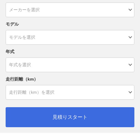
モデル
年式
走行距離（km）
見積りスタート