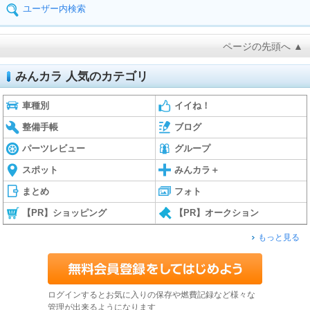
ユーザー内検索
ページの先頭へ ▲
みんカラ 人気のカテゴリ
車種別
イイね！
整備手帳
ブログ
パーツレビュー
グループ
スポット
みんカラ＋
まとめ
フォト
【PR】ショッピング
【PR】オークション
もっと見る
ログインするとお気に入りの保存や燃費記録など様々な
管理が出来るようになります