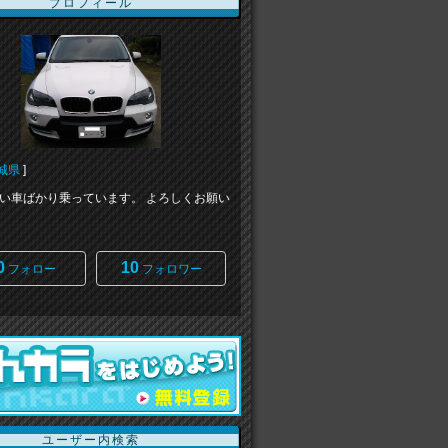
プロフィール
城県
]
い車ばかり乗っています。 よろしくお願い
0
10
フォロー
フォロワー
ユーザー内検索