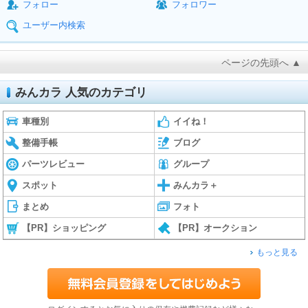
フォロー
フォロワー
ユーザー内検索
ページの先頭へ ▲
みんカラ 人気のカテゴリ
車種別
イイね！
整備手帳
ブログ
パーツレビュー
グループ
スポット
みんカラ＋
まとめ
フォト
【PR】ショッピング
【PR】オークション
もっと見る