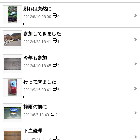
別れは突然に
2012/8/19 08:09
9
参加してきました
2012/4/23 18:41
1
今年も参加
2012/4/10 18:45
2
行って来ました
2011/9/15 00:41
5
梅雨の前に
2011/6/7 18:40
2
下血修理
2011/5/27 01:12
4