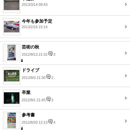
2013/3/14 09:43
今年も参加予定
2013/2/16 22:14
芸術の秋
2012/9/13 21:32
3
ドライブ
2012/9/3 21:30
2
卒業
2012/9/1 21:45
3
参考書
2012/8/20 12:13
4