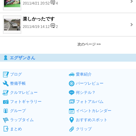
2011/4/21 20:52
4
楽しかったです
2011/4/19 14:12
2
次のページ >>
エグザンさん
ブログ
愛車紹介
整備手帳
パーツレビュー
クルマレビュー
何シテル？
フォトギャラリー
フォトアルバム
グループ
イベントカレンダー
ラップタイム
おすすめスポット
まとめ
クリップ