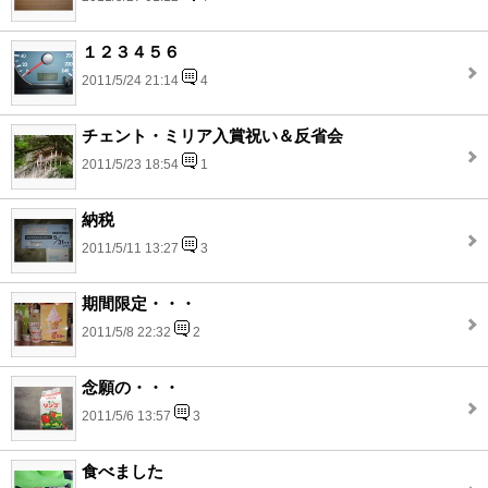
１２３４５６
2011/5/24 21:14
4
チェント・ミリア入賞祝い＆反省会
2011/5/23 18:54
1
納税
2011/5/11 13:27
3
期間限定・・・
2011/5/8 22:32
2
念願の・・・
2011/5/6 13:57
3
食べました