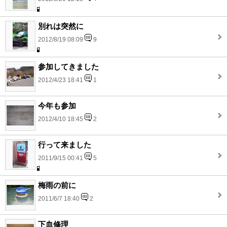
別れは突然に
2012/8/19 08:09
9
参加してきました
2012/4/23 18:41
1
今年も参加
2012/4/10 18:45
2
行って来ました
2011/9/15 00:41
5
梅雨の前に
2011/6/7 18:40
2
下血修理