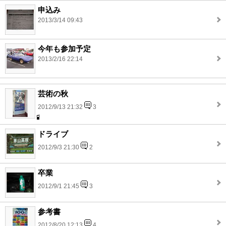
申込み
2013/3/14 09:43
今年も参加予定
2013/2/16 22:14
芸術の秋
2012/9/13 21:32
3
ドライブ
2012/9/3 21:30
2
卒業
2012/9/1 21:45
3
参考書
2012/8/20 12:13
4