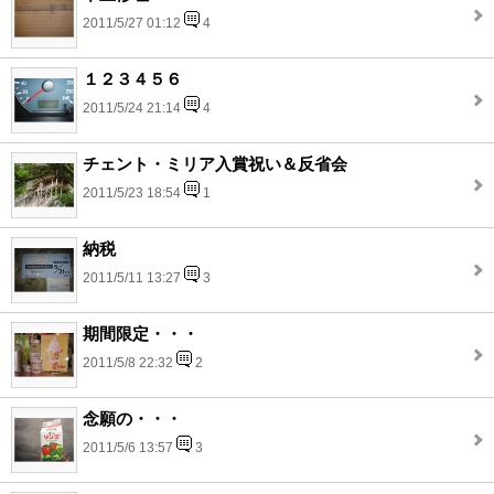
2011/5/27 01:12
4
１２３４５６
2011/5/24 21:14
4
チェント・ミリア入賞祝い＆反省会
2011/5/23 18:54
1
納税
2011/5/11 13:27
3
期間限定・・・
2011/5/8 22:32
2
念願の・・・
2011/5/6 13:57
3