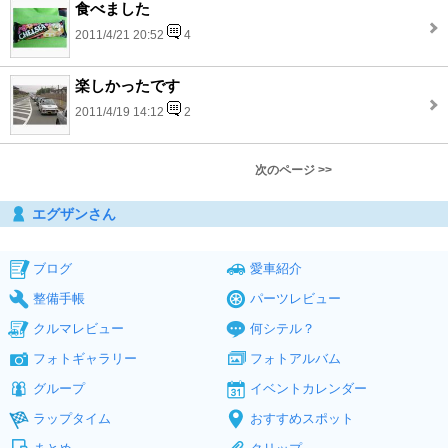
食べました
2011/4/21 20:52
4
楽しかったです
2011/4/19 14:12
2
次のページ >>
エグザンさん
ブログ
愛車紹介
整備手帳
パーツレビュー
クルマレビュー
何シテル？
フォトギャラリー
フォトアルバム
グループ
イベントカレンダー
ラップタイム
おすすめスポット