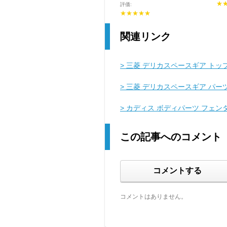
★
評価:
★★★★★
関連リンク
> 三菱 デリカスペースギア トッ
> 三菱 デリカスペースギア パー
> カディス ボディパーツ フェ
この記事へのコメント
コメントする
コメントはありません。