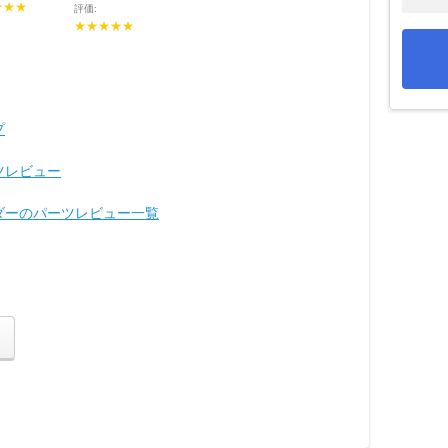
★★★
評価:
★★★★★
プ
ツレビュー
ンダーのパーツレビュー一覧