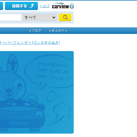
ヘルプ
オーバーフェンダー [ゴンタ＠さぬき]