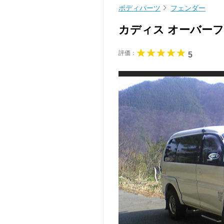
ボディパーツ
フェンダー
カディス オーバー
評価：
5