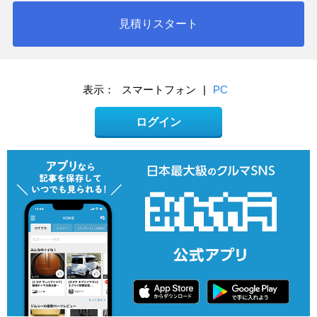
見積りスタート
表示：
スマートフォン
|
PC
ログイン