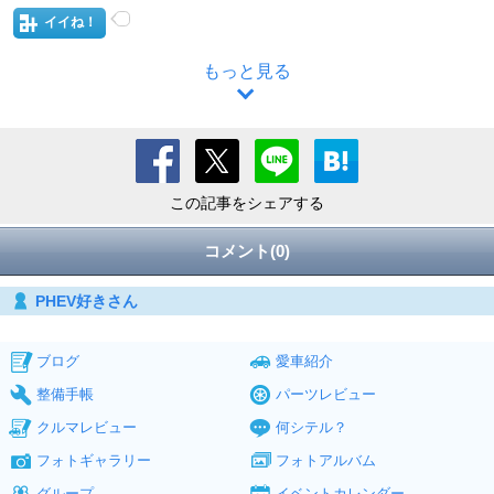
イイね！
もっと見る
この記事をシェアする
コメント(0)
PHEV好きさん
ブログ
愛車紹介
整備手帳
パーツレビュー
クルマレビュー
何シテル？
フォトギャラリー
フォトアルバム
グループ
イベントカレンダー