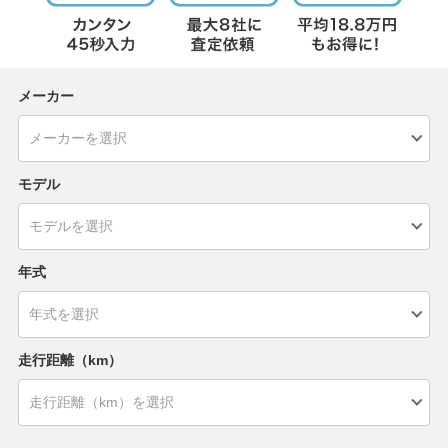
メーカー
モデル
年式
走行距離（km）