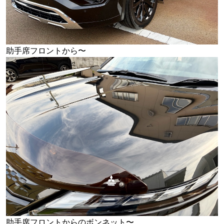
助手席フロントから〜
助手席フロントからのボンネット〜