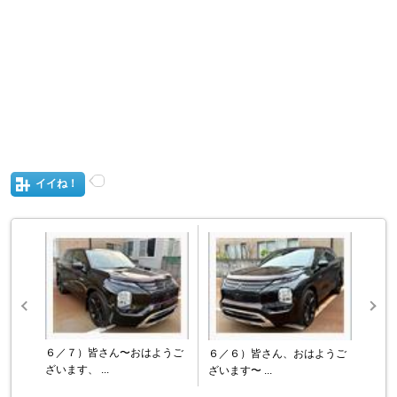
イイね！
６／７）皆さん〜おはようご
６／６）皆さん、おはようご
ざいます、 ...
ざいます〜 ...