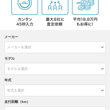
メーカー
モデル
年式
走行距離（km）