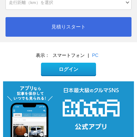
見積りスタート
表示：
スマートフォン
|
PC
ログイン