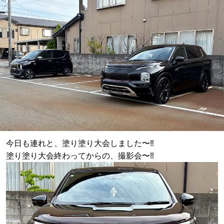
今日も連れと、塗り塗り大会しました〜‼️
塗り塗り大会終わってからの、撮影会〜‼️