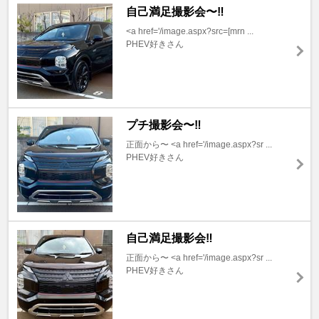
自己満足撮影会〜‼️
<a href='/image.aspx?src=[mrn ...
PHEV好きさん
プチ撮影会〜‼️
正面から〜 <a href='/image.aspx?sr ...
PHEV好きさん
自己満足撮影会‼️
正面から〜 <a href='/image.aspx?sr ...
PHEV好きさん