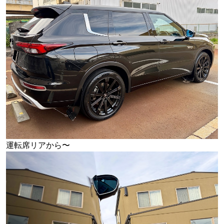
運転席リアから〜