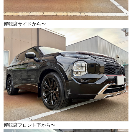
運転席サイドから〜
運転席フロント下から〜