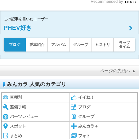
Recommended by
この記事を書いたユーザー
PHEV好き
ラップ
ブログ
愛車紹介
アルバム
グループ
ヒストリ
タイム
ページの先頭へ ▲
みんカラ 人気のカテゴリ
車種別
イイね！
整備手帳
ブログ
パーツレビュー
グループ
スポット
みんカラ＋
まとめ
フォト