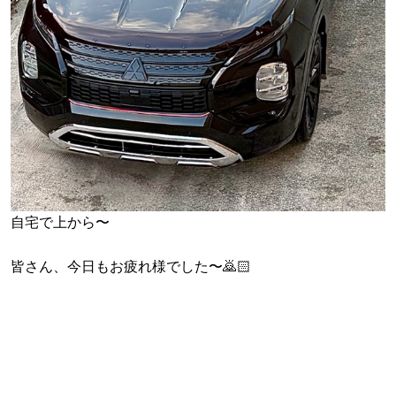
自宅で上から〜
皆さん、今日もお疲れ様でした〜🙇🏻