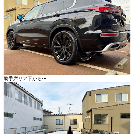
助手席リア下から〜