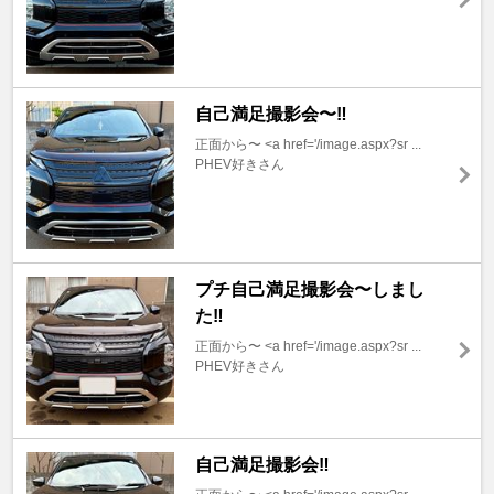
自己満足撮影会〜‼️
正面から〜 <a href='/image.aspx?sr ...
PHEV好きさん
プチ自己満足撮影会〜しまし
た‼️
正面から〜 <a href='/image.aspx?sr ...
PHEV好きさん
自己満足撮影会‼️