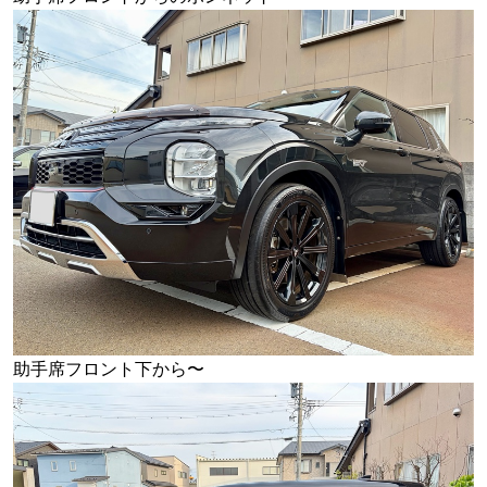
助手席フロント下から〜