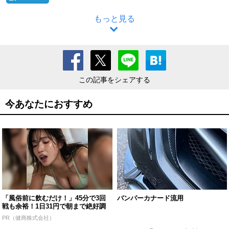
もっと見る
この記事をシェアする
今あなたにおすすめ
「風俗前に飲むだけ！」45分で3回
バンパーカナード流用
戦も余裕！1日31円で朝まで絶好調
PR（健商株式会社）