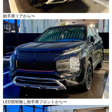
助手席リアから〜
LED照明無し助手席フロントから〜