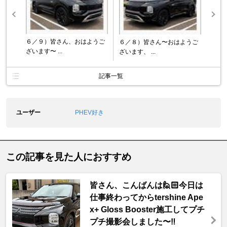
６／９）皆さん、おはようご
６／８）皆さん〜おはようご
ざいます〜 ...
ざいます、 ...
記事一覧
ユーザー
PHEV好き
この記事を見た人におすすめ
皆さん、こんばんは🙋🏻今日は
仕事終わってからtershine Ape
x+ Gloss Booster施工してプチ
プチ撮影会しました〜‼️