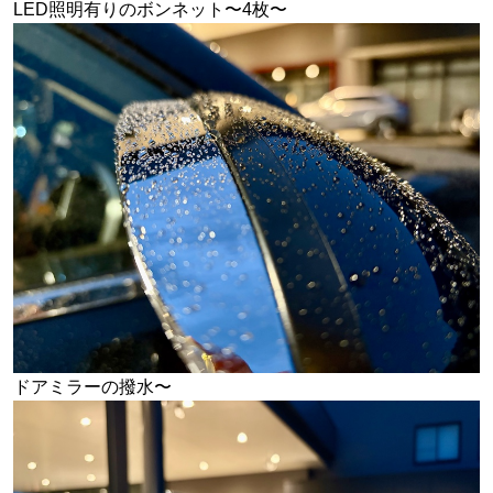
LED照明有りのボンネット〜4枚〜
ドアミラーの撥水〜