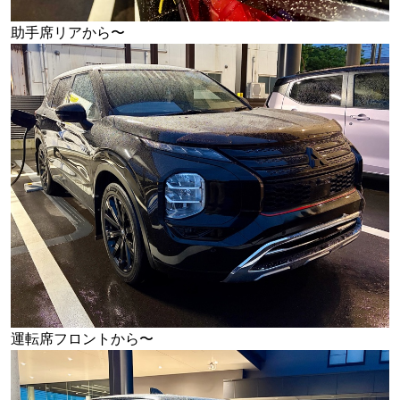
助手席リアから〜
運転席フロントから〜