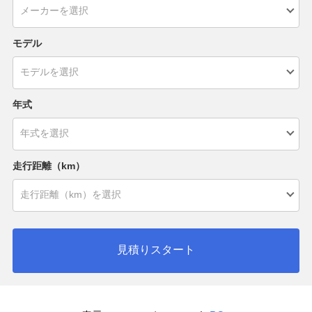
モデル
年式
走行距離（km）
見積りスタート