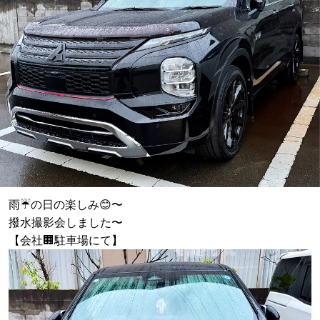
雨☔の日の楽しみ😊〜
撥水撮影会しました〜
【会社🏢駐車場にて】