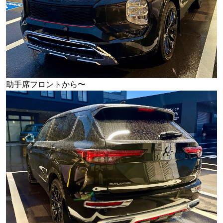
助手席フロントから〜