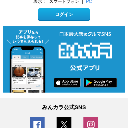
表示：
スマートフォン
|
PC
ログイン
みんカラ公式SNS