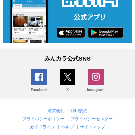
みんカラ公式SNS
Facebook
X
Instagram
運営会社
|
利用規約
プライバシーポリシー
|
プライバシーセンター
ガイドライン
|
ヘルプ
|
サイトマップ