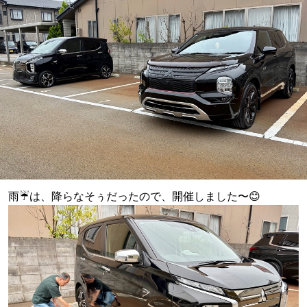
雨☔は、降らなそぅだったので、開催しました〜😊