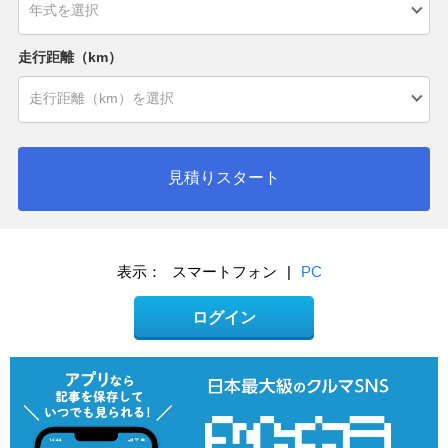
走行距離（km）
見積りスタート
表示：
スマートフォン
|
PC
ログイン