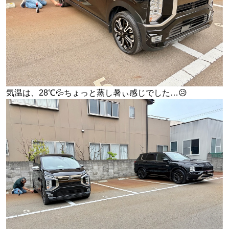
気温は、28℃💦ちょっと蒸し暑ぃ感じでした…😥