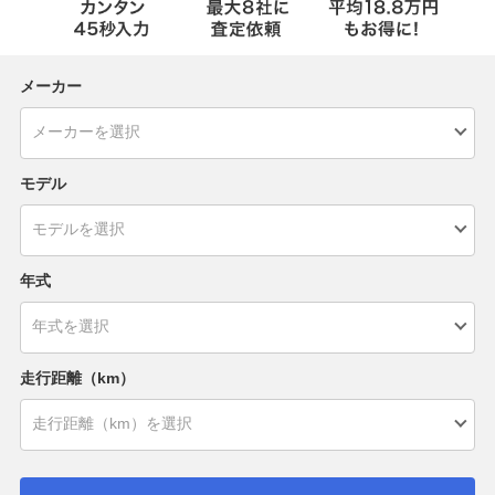
メーカー
モデル
年式
走行距離（km）