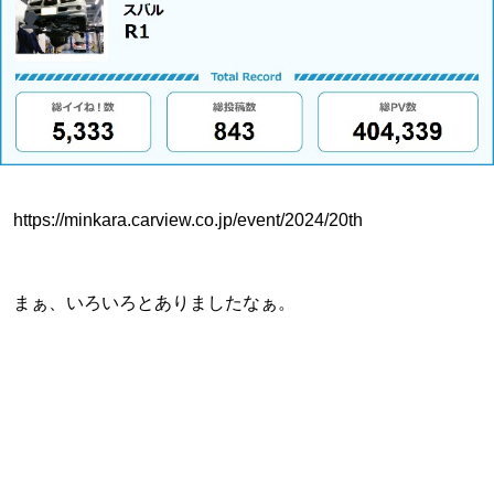
https://minkara.carview.co.jp/event/2024/20th
まぁ、いろいろとありましたなぁ。