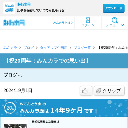
ダウンロード
記事を保存していつでも見られる！
みんカラとは？
ログイン
メニュー
みんカラ
ブログ
タイアップ企画用
ブログ一覧
【祝20周年：みんカ
【祝20周年：みんカラでの思い出】
ブログ
。
2024年9月1日
クリップ