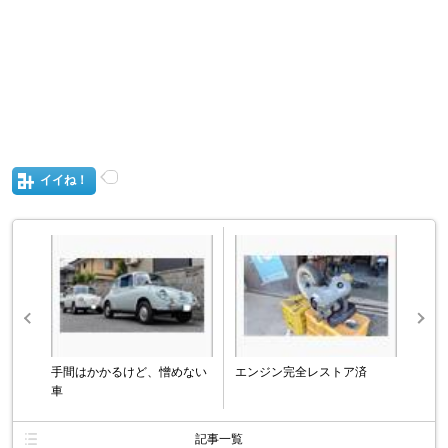
イイね！
手間はかかるけど、憎めない
エンジン完全レストア済
車
記事一覧