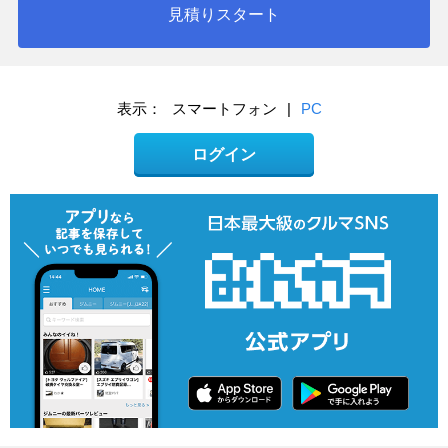
見積りスタート
表示：
スマートフォン
|
PC
ログイン