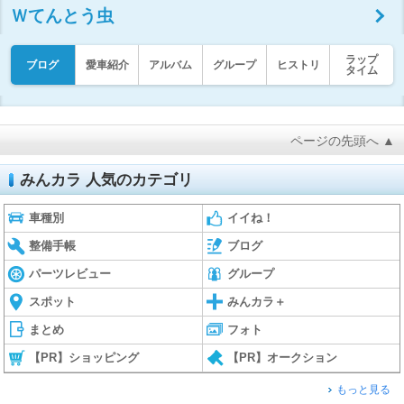
Ｗてんとう虫
ラップ
ブログ
愛車紹介
アルバム
グループ
ヒストリ
タイム
ページの先頭へ ▲
みんカラ 人気のカテゴリ
車種別
イイね！
整備手帳
ブログ
パーツレビュー
グループ
スポット
みんカラ＋
まとめ
フォト
【PR】ショッピング
【PR】オークション
もっと見る