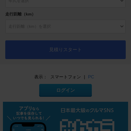
走行距離（km）
見積りスタート
表示：
スマートフォン
|
PC
ログイン