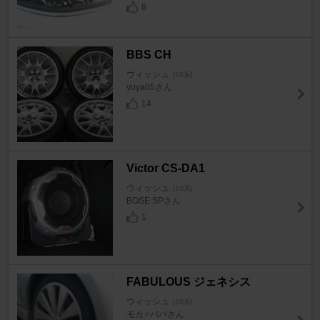
8
BBS CH
ウィッシュ
[10系]
yuya05さん
14
Victor CS-DA1
ウィッシュ
[10系]
BOSE SPさん
1
FABULOUS ジェネシス
ウィッシュ
[10系]
モカ♂パパさん