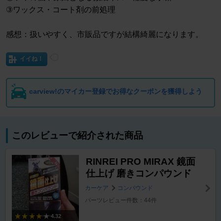
③ワックス・コート剤の前処理
感想：扱いやすく、市販品ですが結構綺麗になります。
イイね！
carview!のマイカー登録でお得なクーポンを獲得しよう
このレビューで紹介された商品
RINREI PRO MIRAX 鏡面
仕上げ 磨きコンパウンド
カーケア
コンパウンド
パーツレビュー件数：44件
4.32