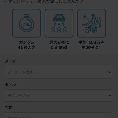
を賢く売却して、購入資金にしませんか？
メーカー
モデル
年式