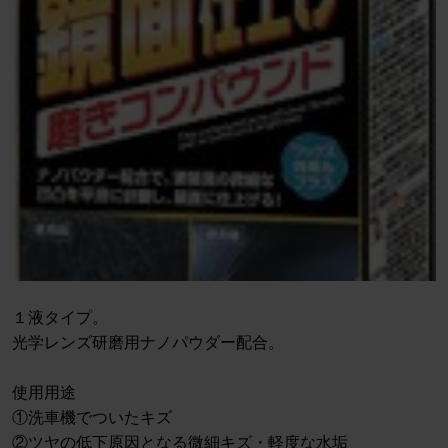
１液タイプ。
光学レンズ研磨用ナノパウダー配合。
使用用途
①洗車機でついたキズ
②ツヤの低下原因となる微細キズ・軽度な水垢