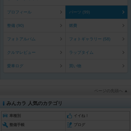
プロフィール
パーツ (99)
整備 (90)
燃費
フォトアルバム
フォトギャラリー (58)
クルマレビュー
ラップタイム
愛車ログ
買い物
ページの先頭へ ▲
みんカラ 人気のカテゴリ
車種別
イイね！
整備手帳
ブログ