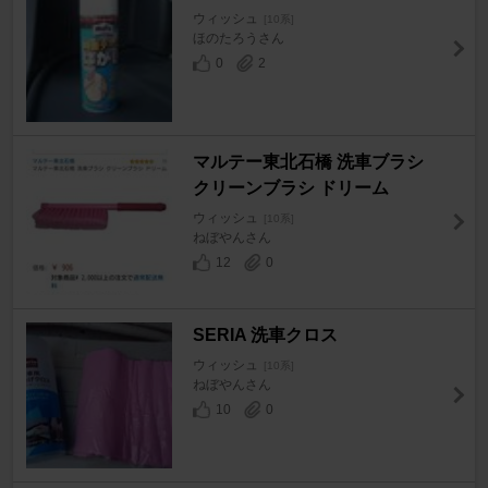
ウィッシュ
[10系]
ほのたろうさん
0
2
マルテー東北石橋 洗車ブラシ
クリーンブラシ ドリーム
ウィッシュ
[10系]
ねぼやんさん
12
0
SERIA 洗車クロス
ウィッシュ
[10系]
ねぼやんさん
10
0