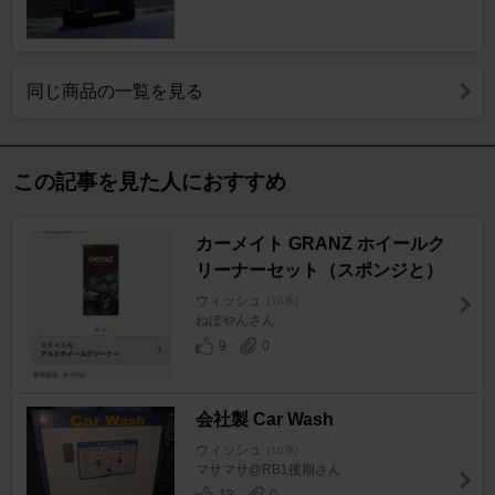
同じ商品の一覧を見る
この記事を見た人におすすめ
カーメイト GRANZ ホイールク
リーナーセット（スポンジと）
ウィッシュ
[10系]
ねぼやんさん
9
0
会社製 Car Wash
ウィッシュ
[10系]
マサマサ@RB1後期さん