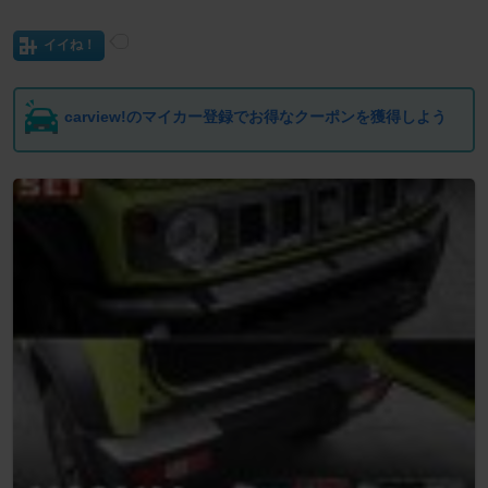
イイね！
carview!のマイカー登録でお得なクーポンを獲得しよう