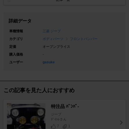
詳細データ
車種情報
三菱 ジープ
カテゴリ
ボディパーツ
フロントバンパー
定価
オープンプライス
購入価格
-
ユーザー
gasuke
この記事を見た人におすすめ
特注品 ﾊﾞﾝﾊﾟ-
ジープ
ﾃﾞｲﾄﾚさん
7
1