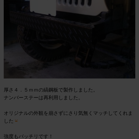
厚さ４．５ｍｍの縞鋼板で製作しました。
ナンバーステーは再利用しました。
オリジナルの外観を崩さずにさり気無くマッチしてくれま
した
強度もバッチリです！