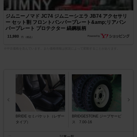
ジムニーノマド JC74 ジムニーシエラ JB74 アクセサリ
ー セット割 フロントバンパープレート&amp;リアバン
パープレート プロテクター 縞鋼板柄
11,980
円 （税込）
※中古価格を含んでいます。また価格情報は状況によって変動することがあります。
BRIDE セミバケット（レザー
BRIDGESTONE ジープサービ
タイプ）
ス 7.00-16
記事一覧