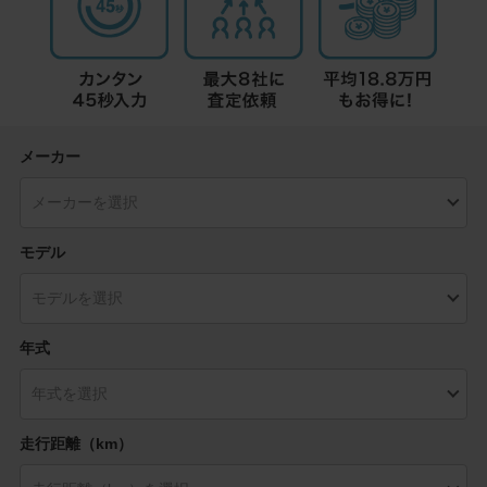
メーカー
モデル
年式
走行距離（km）