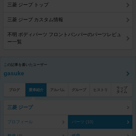
三菱 ジープ トップ
三菱 ジープ カスタム情報
不明 ボディパーツ フロントバンパーのパーツレビュ
ー一覧
この記事を書いたユーザー
gasuke
ラップ
ブログ
愛車紹介
アルバム
グループ
ヒストリ
タイム
三菱 ジープ
プロフィール
パーツ (10)
整備 (4)
燃費