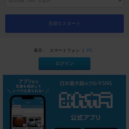
見積りスタート
表示：
スマートフォン
|
PC
ログイン