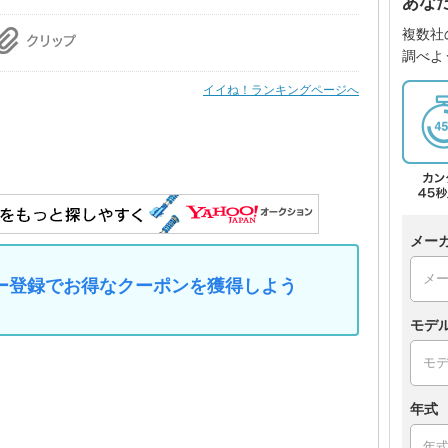
あな
複数社
調べよ
イイね！ランキングページへ
メー
マイカー登録でお得なクーポンを獲得しよう
モデ
年式