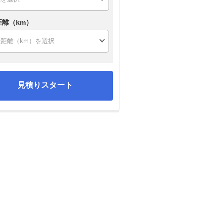
距離（km）
見積りスタート