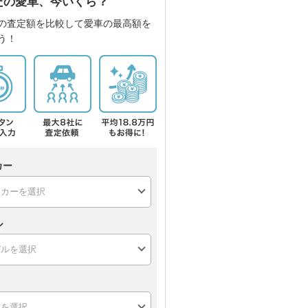
たの愛車、今いくら？
の査定額を比較して愛車の最高額を
う！
カー
ル