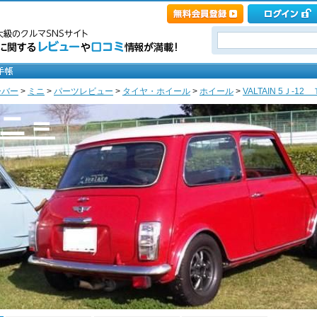
ーバー
>
ミニ
>
パーツレビュー
>
タイヤ・ホイール
>
ホイール
>
VALTAIN 5Ｊ-1
ミニ＝