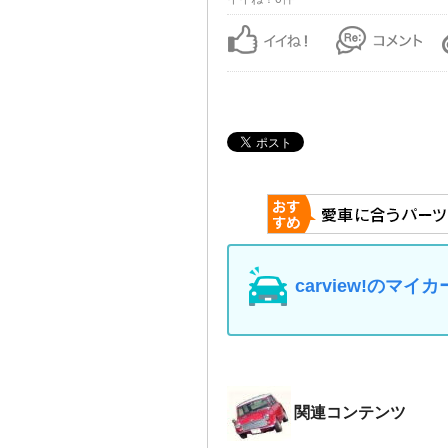
carview!の
関連コンテンツ