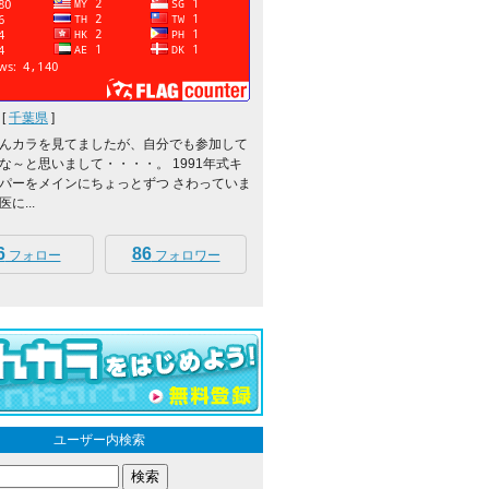
[
千葉県
]
んカラを見てましたが、自分でも参加して
な～と思いまして・・・・。 1991年式キ
パーをメインにちょっとずつ さわっていま
に...
6
86
フォロー
フォロワー
ユーザー内検索