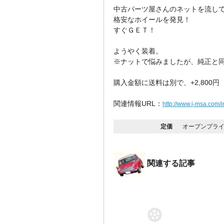
中古パーツ屋さんのネットを流し
格安なホイールを発見！
すぐＧＥＴ！
ようやく装着。
※ナットで悩みましたが、純正と
購入金額に送料は別で、+2,800円
関連情報URL：
http://www.j-msa.com/
定価
オープンプラ
関連する記事