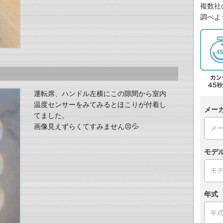
複数社
調べよ
運転席、ハンドル左横にこの隙間から室内
温度センサーをみてみるとほこりが付着し
メー
てました。
画像見えずらくてすみません😣💦
モデ
年式