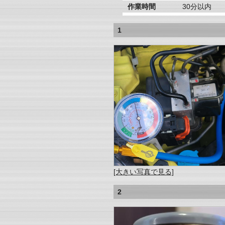
作業時間
30分以内
1
[大きい写真で見る]
2