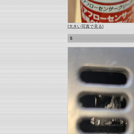
[大きい写真で見る]
5