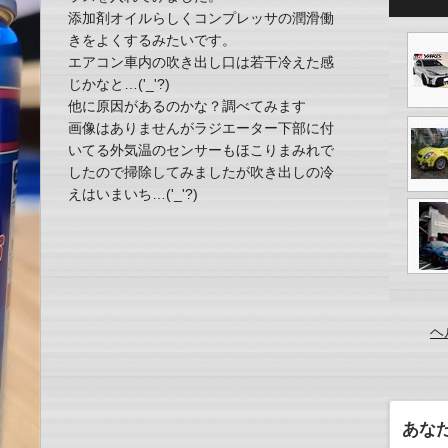
添加剤オイルらしくコンプレッサの潤滑働
きをよくするみたいです。
エアコン車内の吹き出し口は若干冷えた感
じかなと…('_'?)
他に原因があるのかな？調べてみます
画像はありませんがラジエーター下部に付
いてる外気温のセンサーもほこりまみれで
したので掃除してみましたが吹き出しの冷
えはいまいち…('_'?)
ヘ
あな