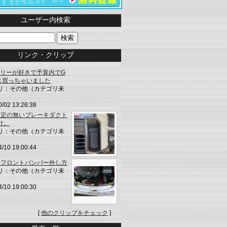
ユーザー内検索
リンク・クリップ
ラリーが好きで予算内でG
ス買っちゃいました
リ：その他（カテゴリ未
0/02 13:26:38
設定の無いブレーキダクト
け。
リ：その他（カテゴリ未
4/10 19:00:44
】フロントバンパー外し方
リ：その他（カテゴリ未
4/10 19:00:30
[
他のクリップをチェック
]