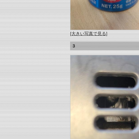
[大きい写真で見る]
3