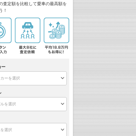
の査定額を比較して愛車の最高額を
う！
カー
ル