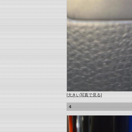
[大きい写真で見る]
4