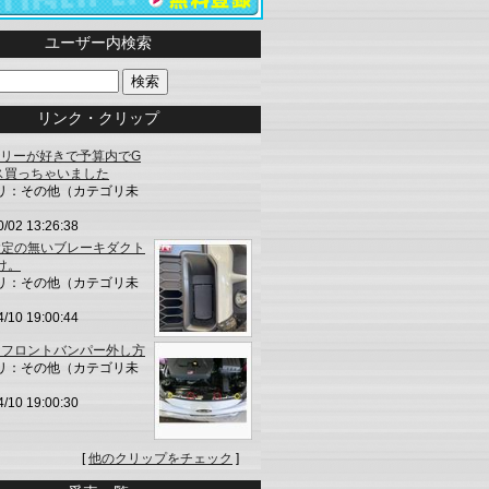
ユーザー内検索
リンク・クリップ
ラリーが好きで予算内でG
ス買っちゃいました
リ：その他（カテゴリ未
0/02 13:26:38
設定の無いブレーキダクト
け。
リ：その他（カテゴリ未
4/10 19:00:44
】フロントバンパー外し方
リ：その他（カテゴリ未
4/10 19:00:30
[
他のクリップをチェック
]