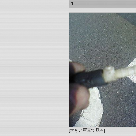
1
[大きい写真で見る]