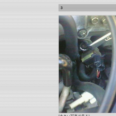
3
[大きい写真で見る]