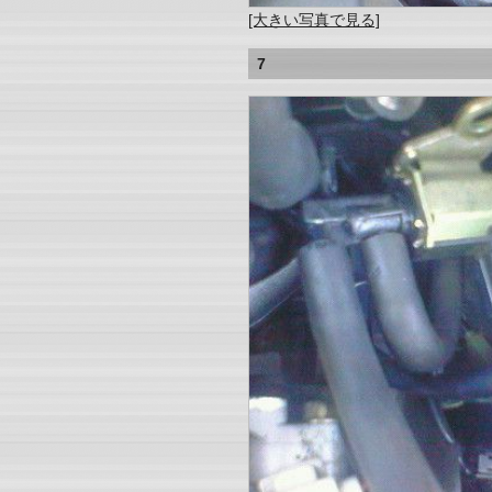
[大きい写真で見る]
7