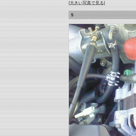
[大きい写真で見る]
5