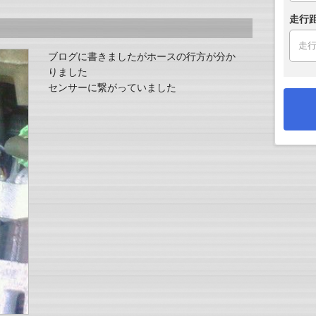
走行
ブログに書きましたがホースの行方が分か
りました
センサーに繋がっていました