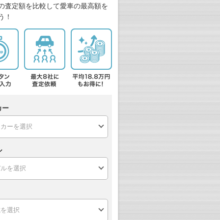
の査定額を比較して愛車の最高額を
う！
カー
ル