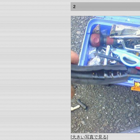
2
[大きい写真で見る]