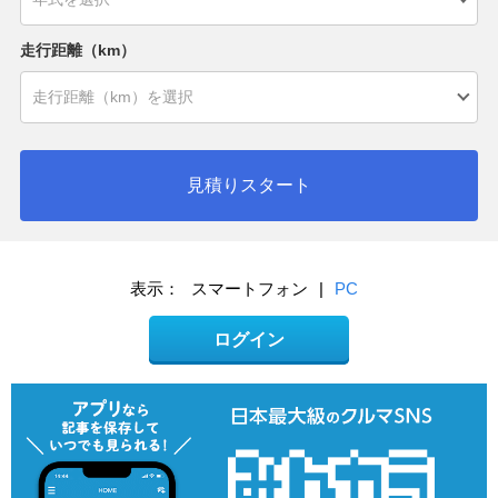
走行距離（km）
見積りスタート
表示：
スマートフォン
|
PC
ログイン