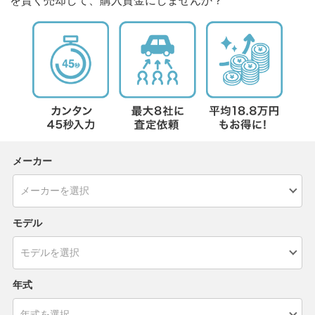
を賢く売却して、購入資金にしませんか？
メーカー
モデル
年式