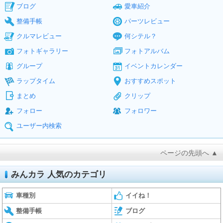
ブログ
愛車紹介
整備手帳
パーツレビュー
クルマレビュー
何シテル？
フォトギャラリー
フォトアルバム
グループ
イベントカレンダー
ラップタイム
おすすめスポット
まとめ
クリップ
フォロー
フォロワー
ユーザー内検索
ページの先頭へ ▲
みんカラ 人気のカテゴリ
車種別
イイね！
整備手帳
ブログ