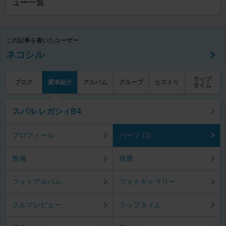
ュー一覧
この記事を書いたユーザー
ネコシル
ラップ
ブログ
愛車紹介
アルバム
グループ
ヒストリ
タイム
スバル レガシィB4
プロフィール
パーツ (3)
整備
燃費
フォトアルバム
フォトギャラリー
クルマレビュー
ラップタイム