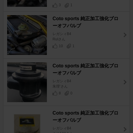
3
1
Coto sports 純正加工強化ブロ
ーオフバルブ
レガシィB4
RuIさん
10
1
Coto sports 純正加工強化ブロ
ーオフバルブ
レガシィB4
朱理’さん
8
0
Coto sports 純正加工強化ブロ
ーオフバルブ
レガシィB4