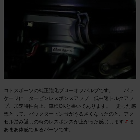
コトスポーツの純正強化ブローオフバルブです。 パッ
ケージに、タービンレスポンスアップ、低中速トルクアッ
プ、加速特性向上、車検OKと書いてあります。 走った感
想として、バックタービン音がうるさくなったのと、アク
セル踏み返しの時のレスポンスが上がった感じします
ま
あまあ体感できるパーツです。