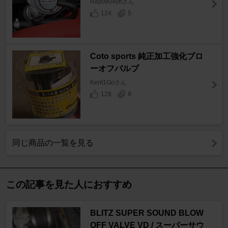
Ray0804ybさん
124
5
Coto sports 純正加工強化ブロ
ーオフバルブ
Kent1Goさん
128
8
同じ商品の一覧を見る
この記事を見た人におすすめ
BLITZ SUPER SOUND BLOW
OFF VALVE VD / スーパーサウ