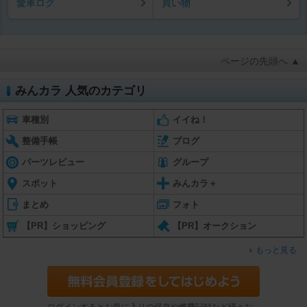
愛車ログ
買い物
ページの先頭へ ▲
みんカラ 人気のカテゴリ
車種別
イイね！
整備手帳
ブログ
パーツレビュー
グループ
スポット
みんカラ＋
まとめ
フォト
【PR】ショッピング
【PR】オークション
もっと見る
ログインするとお気に入りの保存や燃費記録など様々な