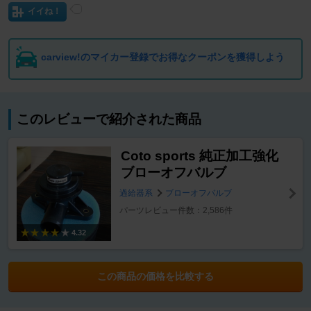
イイね！
carview!のマイカー登録でお得なクーポンを獲得しよう
このレビューで紹介された商品
Coto sports 純正加工強化
ブローオフバルブ
過給器系
ブローオフバルブ
パーツレビュー件数：2,586件
4.32
この商品の価格を比較する