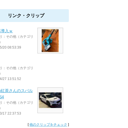
リンク・クリップ
器導入ｗ
リ：その他（カテゴリ
）
5/20 08:53:39
リ：その他（カテゴリ
）
4/27 13:51:52
の紅茶さんのスバル
S4
リ：その他（カテゴリ
）
3/17 22:37:53
[
他のクリップをチェック
]