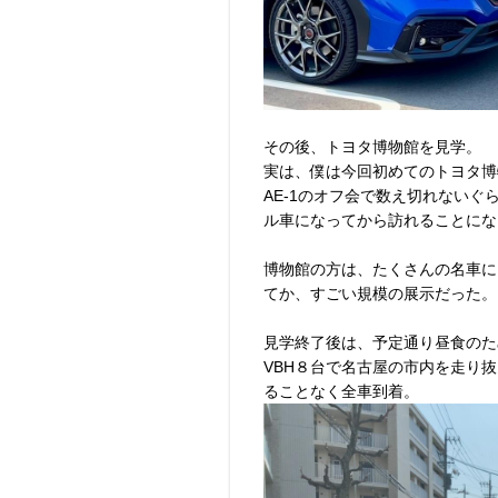
その後、トヨタ博物館を見学。
実は、僕は今回初めてのトヨタ博
AE-1のオフ会で数え切れない
ル車になってから訪れることになる
博物館の方は、たくさんの名車に
てか、すごい規模の展示だった。
見学終了後は、予定通り昼食のた
VBH８台で名古屋の市内を走り
ることなく全車到着。