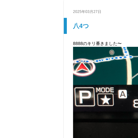
2025年03月27日
八4つ
8888のキリ番きました〜