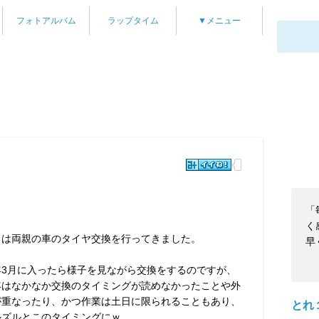
フォトアルバム
ラップタイム
▼メニュー
「
く
日は両親の車のタイヤ交換を行ってきました。
早
年3月に入ったら様子を見ながら交換をするのですが、
年はなかなか交換のタイミングが読めなかったことや外
が重なったり、かつ作業は土日に限られることもあり、
とれ
ルズルとこのタイミングにｗ