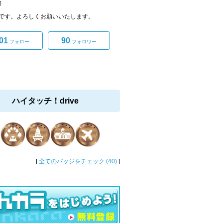
]
です。よろしくお願いいたします。
01
90
フォロー
フォロワー
ハイタッチ！drive
[
全てのバッジをチェック (40)
]