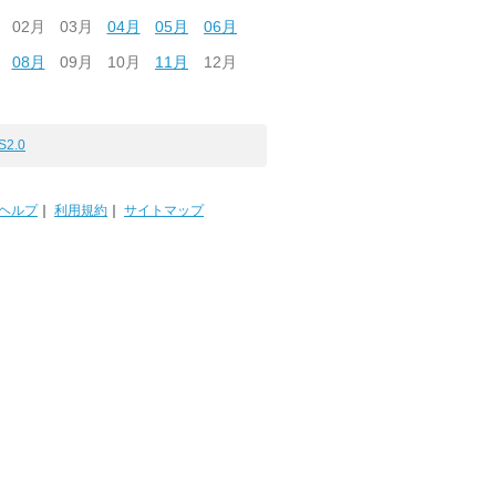
02月
03月
04月
05月
06月
08月
09月
10月
11月
12月
S2.0
ヘルプ
｜
利用規約
｜
サイトマップ