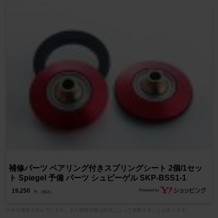
補修パーツ ベアリング付きスプリングシート 2個/1セッ
ト Spiegel 予備 パーツ シュピーゲル SKP-BSS1-1
19,250
円 （税込）
※中古価格を含んでいます。また価格情報は状況によって変動することがあります。