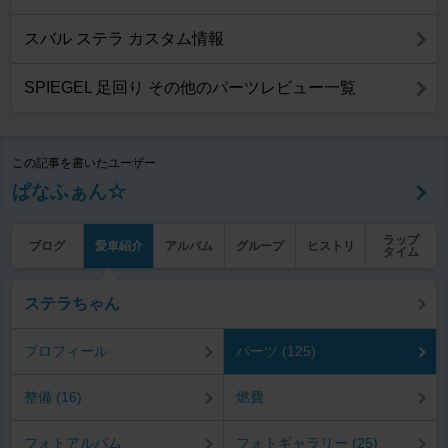
スバル ステラ カスタム情報
SPIEGEL 足回り その他のパーツレビュー一覧
この記事を書いたユーザー
ぱなふぁん☆
ラップ
ブログ
愛車紹介
アルバム
グループ
ヒストリ
タイム
ステラちゃん
プロフィール
パーツ (125)
整備 (16)
燃費
フォトアルバム
フォトギャラリー (25)