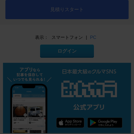
見積りスタート
表示：
スマートフォン
|
PC
ログイン