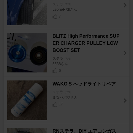
ステラ
[RN]
LeoneRXIIさん
7
BLITZ High Performance SUP
ER CHARGER PULLEY LOW
BOOST SET
ステラ
[RN]
5538さん
6
WAKO'S ヘッドライトリペア
ステラ
[RN]
まなパパ＠さん
17
RNステラ、DIY エアコンガス