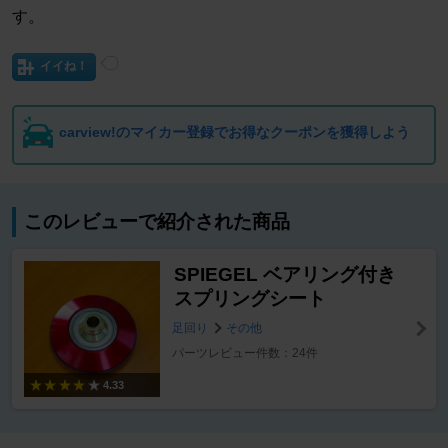
す。
イイね！
carview!のマイカー登録でお得なクーポンを獲得しよう
このレビューで紹介された商品
SPIEGEL ベアリング付き
スプリングシート
足回り
その他
パーツレビュー件数：24件
4.33