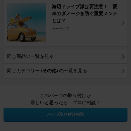
海辺ドライブ派は要注意！ 愛
車のダメージを防ぐ重要メンテ
とは？
カーライフ
同じ商品の一覧を見る
同じカテゴリー (
その他
) の一覧を見る
このパーツの取り付けが
難しいと思ったら、プロに相談！
パーツ取り付け相談