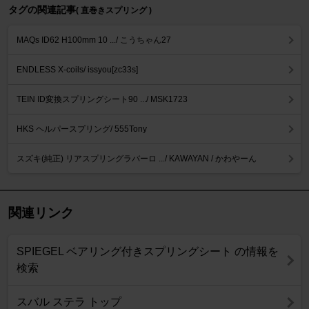
タグの関連記事
( 直巻きスプリング )
MAQs ID62 H100mm 10 .../ こうちゃん27
ENDLESS X-coils/ issyou[zc33s]
TEIN ID変換スプリングシート90 .../ MSK1723
HKS ヘルパースプリング/ 555Tony
スズキ(純正) リアスプリングラバーロ .../ KAWAYAN / かわやーん
関連リンク
SPIEGEL ベアリング付きスプリングシート の情報を
検索
スバル ステラ トップ