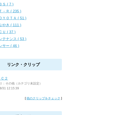
Ｓ ( 7 )
－Ｒ ( 235 )
ＹＯＴＡ ( 51 )
やき ( 111 )
Ｕ ( 37 )
テナンス ( 53 )
サー ( 46 )
リンク・クリップ
ＦＣ２
リ：その他（カテゴリ未設定）
8/31 12:15:39
[
他のクリップをチェック
]