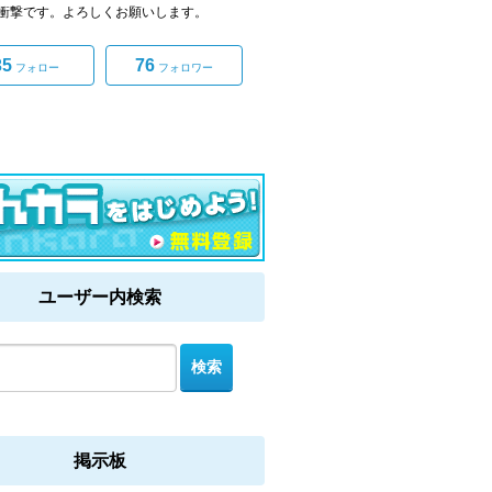
衝撃です。よろしくお願いします。
35
76
フォロー
フォロワー
ユーザー内検索
掲示板