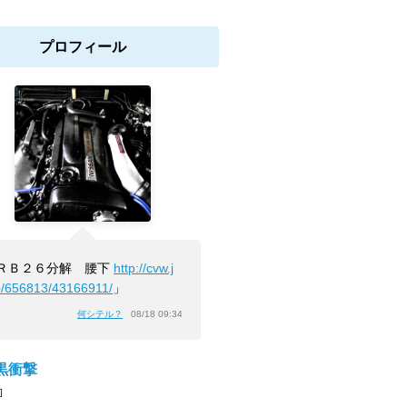
プロフィール
ＲＢ２６分解 腰下
http://cvw.j
b/656813/43166911/
」
何シテル？
08/18 09:34
黒衝撃
]