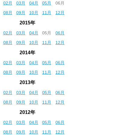
02月
03月
04月
05月
06月
08月
09月
10月
11月
12月
2015年
02月
03月
04月
05月
06月
08月
09月
10月
11月
12月
2014年
02月
03月
04月
05月
06月
08月
09月
10月
11月
12月
2013年
02月
03月
04月
05月
06月
08月
09月
10月
11月
12月
2012年
02月
03月
04月
05月
06月
08月
09月
10月
11月
12月