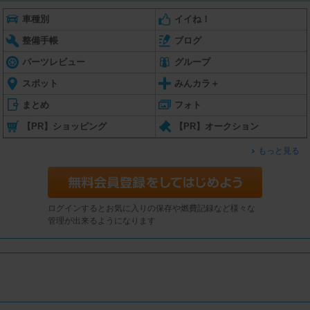
車種別
イイね！
整備手帳
ブログ
パーツレビュー
グループ
スポット
みんカラ＋
まとめ
フォト
【PR】ショッピング
【PR】オークション
もっと見る
ログインするとお気に入りの保存や燃費記録など様々な
管理が出来るようになります