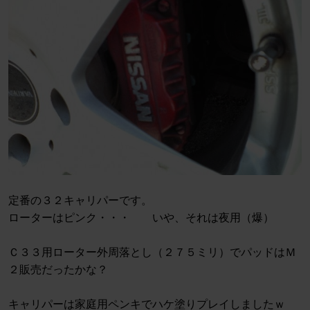
定番の３２キャリパーです。
ローターはピンク・・・ いや、それは夜用（爆）
Ｃ３３用ローター外周落とし（２７５ミリ）でパッドはＭ
２販売だったかな？
キャリパーは家庭用ペンキでハケ塗りプレイしましたｗ