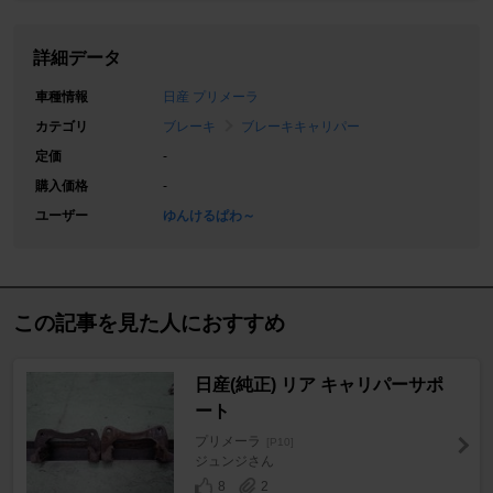
詳細データ
車種情報
日産 プリメーラ
カテゴリ
ブレーキ
ブレーキキャリパー
定価
-
購入価格
-
ユーザー
ゆんけるぱわ～
この記事を見た人におすすめ
日産(純正) リア キャリパーサポ
ート
プリメーラ
[P10]
ジュンジさん
8
2