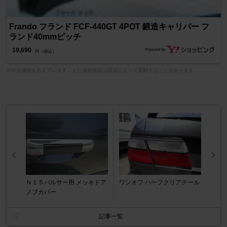
Frando フランド FCF-440GT 4POT 鍛造キャリパー フ
ランド40mmピッチ
19,690
円 （税込）
※中古価格を含んでいます。また価格情報は状況によって変動することがあります。
Ｎ１５パルサー用 メッキドア
ワンオフ ハーフクリアテール
ノブカバー
記事一覧