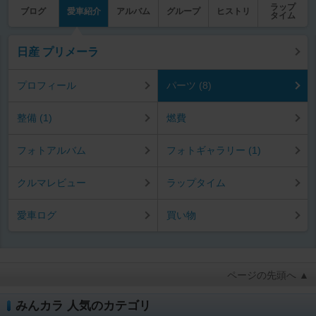
ラップ
ブログ
愛車紹介
アルバム
グループ
ヒストリ
タイム
日産 プリメーラ
プロフィール
パーツ (8)
整備 (1)
燃費
フォトアルバム
フォトギャラリー (1)
クルマレビュー
ラップタイム
愛車ログ
買い物
ページの先頭へ ▲
みんカラ 人気のカテゴリ