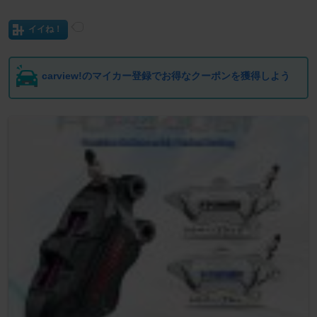
イイね！
carview!のマイカー登録でお得なクーポンを獲得しよう