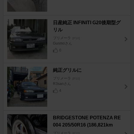
日産純正 INFINITI G20後期型グ
リル
プリメーラ
[P10]
Gunmoさん
0
純正グリルに
プリメーラ
[P10]
R3sanさん
4
BRIDGESTONE POTENZA RE
004 205/50R16 (186,821km
プリメーラ
[P10]