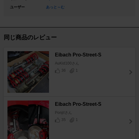
ユーザー
あっと～む
同じ商品のレビュー
Eibach Pro-Street-S
AuKid100さん
36
1
Eibach Pro-Street-S
Ponji!さん
35
1