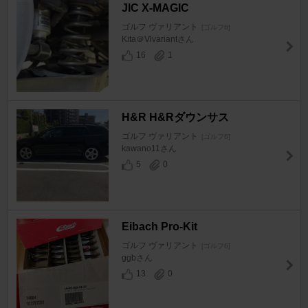
JIC X-MAGIC
ゴルフ ヴァリアント
[ゴルフ6]
Kita＠Ⅵvariantさん
16
1
H&R H&Rダウンサス
ゴルフ ヴァリアント
[ゴルフ6]
kawano11さん
5
0
Eibach Pro-Kit
ゴルフ ヴァリアント
[ゴルフ6]
ggbさん
13
0