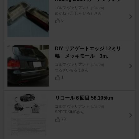
ゴルフ ヴァリアント
[ゴルフ6]
めがね（元 しろ いろ）さん
0
DIY リアゲートエッジ 12ミリ
幅 メッキモール 3m.
ゴルフ ヴァリアント
[ゴルフ6]
つるぎいちろうさん
1
リコール６回目 58,105km
ゴルフ ヴァリアント
[ゴルフ6]
SPEEDKINGさん
79