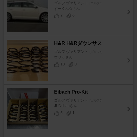
ゴルフ ヴァリアント
[ゴルフ6]
すーくん☆さん
3
0
H&R H&Rダウンサス
ゴルフ ヴァリアント
[ゴルフ6]
ウリャさん
13
0
Eibach Pro-Kit
ゴルフ ヴァリアント
[ゴルフ6]
JUNchanさん
5
1