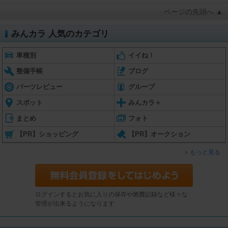
ページの先頭へ ▲
みんカラ 人気のカテゴリ
車種別
イイね！
整備手帳
ブログ
パーツレビュー
グループ
スポット
みんカラ＋
まとめ
フォト
【PR】ショッピング
【PR】オークション
もっと見る
ログインするとお気に入りの保存や燃費記録など様々な
管理が出来るようになります