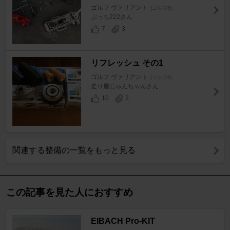
ゴルフ ヴァリアント
[ゴルフ6]
ぶっち222さん
7
3
リフレッシュ その1
ゴルフ ヴァリアント
[ゴルフ6]
走り屋じゅんちゃんさん
10
2
関連する整備の一覧をもっと見る
この記事を見た人におすすめ
EIBACH Pro-KIT