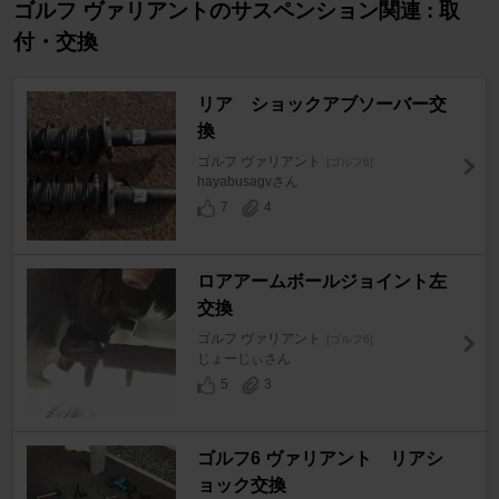
ゴルフ ヴァリアントのサスペンション関連 : 取
付・交換
リア ショックアブソーバー交
換
ゴルフ ヴァリアント
[ゴルフ6]
hayabusagvさん
7
4
ロアアームボールジョイント左
交換
ゴルフ ヴァリアント
[ゴルフ6]
じょーじぃさん
5
3
ゴルフ6 ヴァリアント リアシ
ョック交換