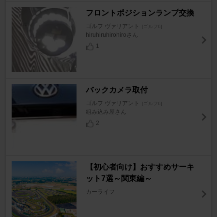
フロントポジションランプ交換
ゴルフ ヴァリアント
[ゴルフ6]
hiruhiruhirohiroさん
1
バックカメラ取付
ゴルフ ヴァリアント
[ゴルフ6]
組み込み屋さん
2
【初心者向け】おすすめサーキ
ット7選～関東編～
カーライフ