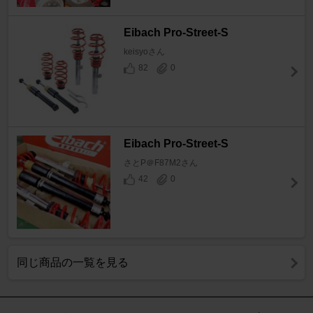
Eibach Pro-Street-S
keisyoさん
82
0
Eibach Pro-Street-S
さとP＠F87M2さん
42
0
同じ商品の一覧を見る