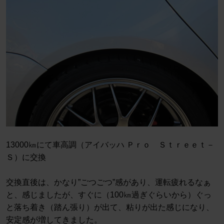
13000㎞にて車高調（アイバッハ Ｐｒｏ Ｓｔｒｅｅｔ－
Ｓ）に交換
交換直後は、かなり”ごつごつ”感があり、運転疲れるなぁ
と、感じましたが、すぐに（100㎞過ぎぐらいから）ぐっ
と落ち着き（踏ん張り）が出て、粘りが出た感じになり、
安定感が増してきました。