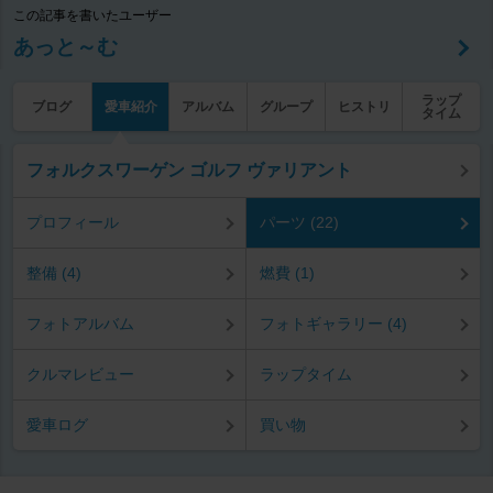
この記事を書いたユーザー
あっと～む
ラップ
ブログ
愛車紹介
アルバム
グループ
ヒストリ
タイム
フォルクスワーゲン ゴルフ ヴァリアント
プロフィール
パーツ (22)
整備 (4)
燃費 (1)
フォトアルバム
フォトギャラリー (4)
クルマレビュー
ラップタイム
愛車ログ
買い物