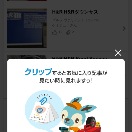
H&R H&Rダウンサス
ゴルフ ヴァリアント
[ゴルフ6]
ケミチューさん
12
2
H&R H&R Sport Springs
ゴルフ ヴァリアント
[ゴルフ6]
しろ いろさん
4
2
H&R H&R Sport Springs
ゴルフ ヴァリアント
[ゴルフ6]
ぶっち222さん
7
0