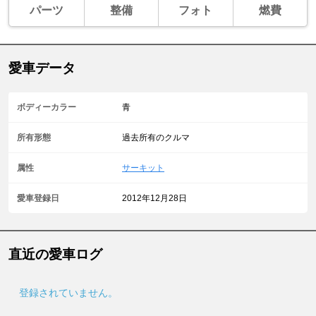
パーツ
整備
フォト
燃費
愛車データ
ボディーカラー
青
所有形態
過去所有のクルマ
属性
サーキット
愛車登録日
2012年12月28日
直近の愛車ログ
登録されていません。