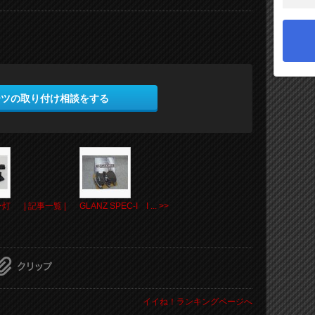
ーツの取り付け相談をする
ー灯
| 記事一覧 |
GLANZ SPEC-I I ... >>
イイね！ランキングページへ