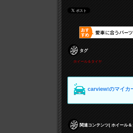
タグ
ホイール＆タイヤ
carview!の
関連コンテンツ
( ホイール＆