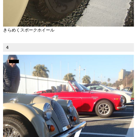
きらめくスポークホイール
4