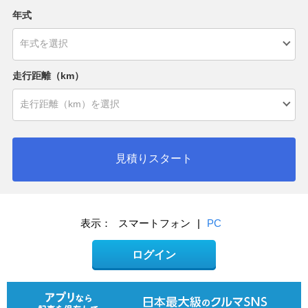
年式
走行距離（km）
見積りスタート
表示：
スマートフォン
|
PC
ログイン