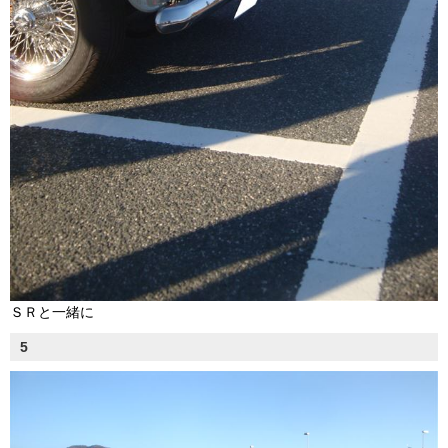
ＳＲと一緒に
5