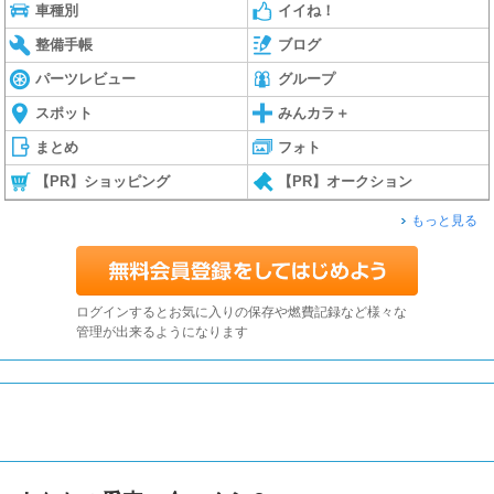
車種別
イイね！
整備手帳
ブログ
パーツレビュー
グループ
スポット
みんカラ＋
まとめ
フォト
【PR】ショッピング
【PR】オークション
もっと見る
ログインするとお気に入りの保存や燃費記録など様々な
管理が出来るようになります