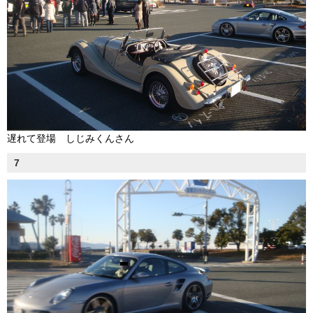
遅れて登場 しじみくんさん
7