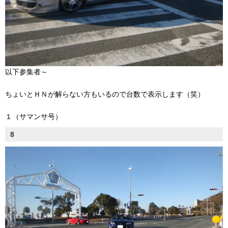
以下参集者～
ちょいとＨＮが解らない方もいるので台数で表示します（笑）
１（サマンサ号）
8