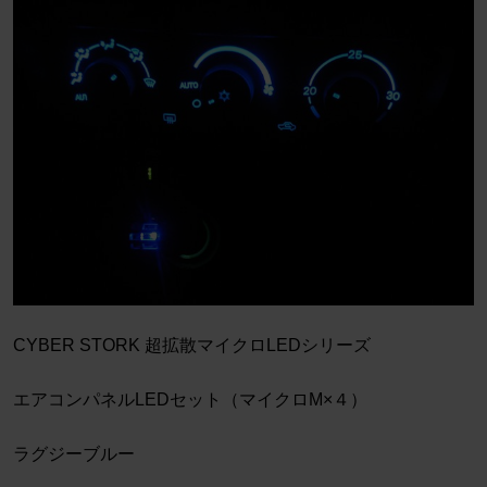
CYBER STORK 超拡散マイクロLEDシリーズ
エアコンパネルLEDセット（マイクロM×４）
ラグジーブルー