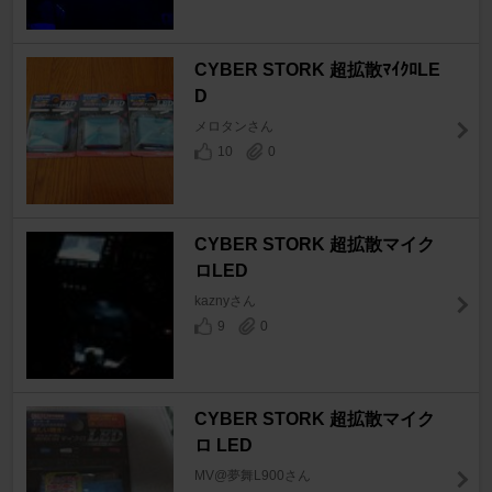
CYBER STORK 超拡散ﾏｲｸﾛLE
D
メロタンさん
10
0
CYBER STORK 超拡散マイク
ロLED
kaznyさん
9
0
CYBER STORK 超拡散マイク
ロ LED
MV@夢舞L900さん