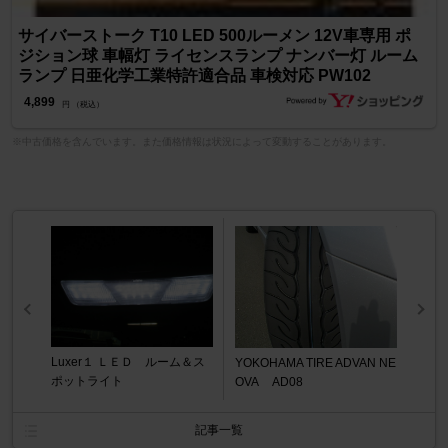
サイバーストーク T10 LED 500ルーメン 12V車専用 ポ
ジション球 車幅灯 ライセンスランプ ナンバー灯 ルーム
ランプ 日亜化学工業特許適合品 車検対応 PW102
4,899
円 （税込）
※中古価格を含んでいます。また価格情報は状況によって変動することがあります。
Luxer１ ＬＥＤ ルーム＆ス
YOKOHAMA TIRE ADVAN NE
ポットライト
OVA AD08
記事一覧