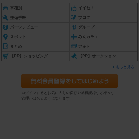
車種別
イイね！
整備手帳
ブログ
パーツレビュー
グループ
スポット
みんカラ＋
まとめ
フォト
【PR】ショッピング
【PR】オークション
もっと見る
ログインするとお気に入りの保存や燃費記録など様々な
管理が出来るようになります