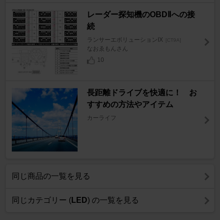
レーダー探知機のOBDⅡへの接
続
ランサーエボリューションIX
[CT9A]
なおゑもんさん
10
長距離ドライブを快適に！ お
すすめの方法やアイテム
カーライフ
同じ商品の一覧を見る
同じカテゴリー (
LED
) の一覧を見る