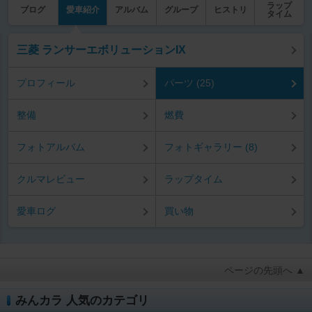
ラップ
ブログ
愛車紹介
アルバム
グループ
ヒストリ
タイム
三菱 ランサーエボリューションIX
プロフィール
パーツ (25)
整備
燃費
フォトアルバム
フォトギャラリー (8)
クルマレビュー
ラップタイム
愛車ログ
買い物
ページの先頭へ ▲
みんカラ 人気のカテゴリ