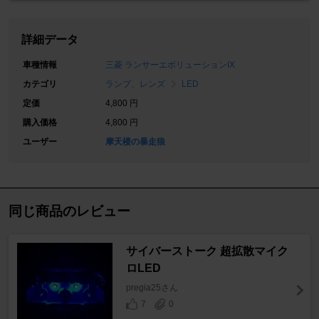
詳細データ
車種情報
三菱 ランサーエボリューションIX
カテゴリ
ランプ、レンズ
LED
定価
4,800 円
購入価格
4,800 円
ユーザー
摩天楼の暴走狼
同じ商品のレビュー
サイバーストーク 超拡散マイク
ロLED
pregia25さん
7
0