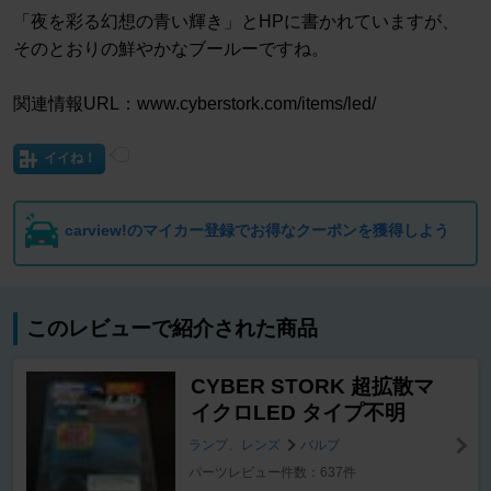
「夜を彩る幻想の青い輝き」とHPに書かれていますが、
そのとおりの鮮やかなブールーですね。
関連情報URL：www.cyberstork.com/items/led/
イイね！
carview!のマイカー登録でお得なクーポンを獲得しよう
このレビューで紹介された商品
CYBER STORK 超拡散マ
イクロLED タイプ不明
ランプ、レンズ
バルブ
パーツレビュー件数：637件