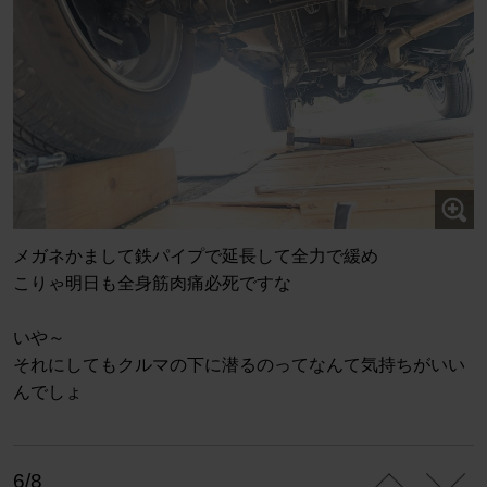
メガネかまして鉄パイプで延長して全力で緩め
こりゃ明日も全身筋肉痛必死ですな
いや～
それにしてもクルマの下に潜るのってなんて気持ちがいい
んでしょ
6/8