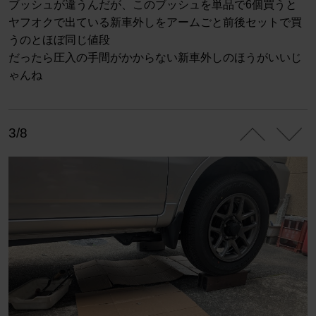
ブッシュが違うんだが、このブッシュを単品で6個買うと
ヤフオクで出ている新車外しをアームごと前後セットで買
うのとほぼ同じ値段
だったら圧入の手間がかからない新車外しのほうがいいじ
ゃんね
3/8