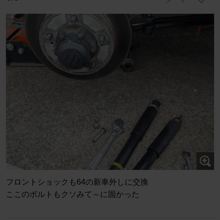
フロントショックも64の新車外しに交換
ここのボルトもクソみて～に固かった