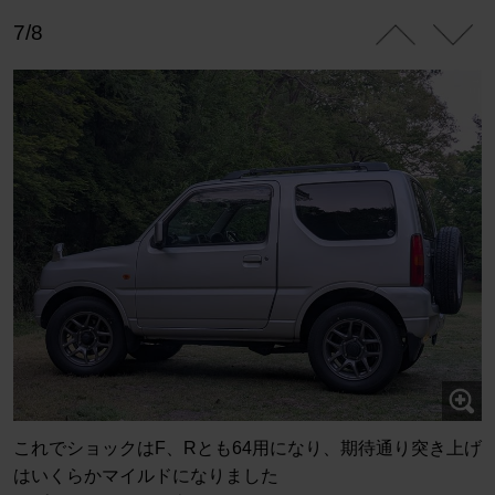
7/8
これでショックはF、Rとも64用になり、期待通り突き上げ
はいくらかマイルドになりました