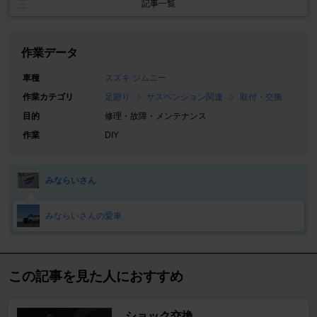
記事一覧
作業データ
車種
スズキ ジムニー
作業カテゴリ
足廻り
サスペンション関連
取付・交換
目的
修理・故障・メンテナンス
作業
DIY
みならいさん
みならいさんの愛車
この記事を見た人におすすめ
ショック交換