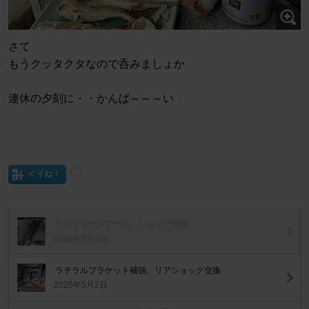
さて
もうクッタクタなので呑みましょか
連休の夕刻に・・かんぱ～～～い
イイね！
フロントサスアーム、ショック交換
2026年5月3日
ラテラルブラケット補強、リアショック交換
2026年5月2日