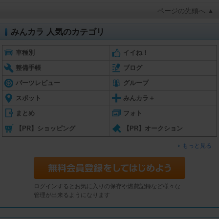
ページの先頭へ ▲
みんカラ 人気のカテゴリ
車種別
イイね！
整備手帳
ブログ
パーツレビュー
グループ
スポット
みんカラ＋
まとめ
フォト
【PR】ショッピング
【PR】オークション
もっと見る
ログインするとお気に入りの保存や燃費記録など様々な
管理が出来るようになります