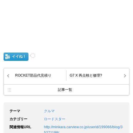
イイね！
ROCKET部品代見積り
G7 X 再点検と修理?
記事一覧
テーマ
クルマ
カテゴリー
ロードスター
関連情報URL
http://minkara.carview.co.jp/userid/199066/blog/3
5271198/