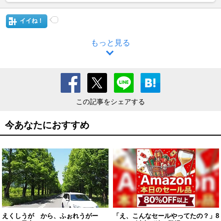
イイね！
もっと見る
この記事をシェアする
今あなたにおすすめ
えくしうが から、ふぉれうがー
「え、こんなセールやってたの？」8