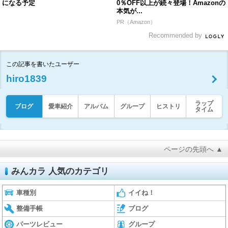
になる予定
0％OFF以上が続々登場！Amazonの
本気が...
PR（Amazon）
Recommended by
この記事を書いたユーザー
hiro1839
ラップ
ブログ
愛車紹介
アルバム
グループ
ヒストリ
タイム
ページの先頭へ ▲
みんカラ 人気のカテゴリ
車種別
イイね！
整備手帳
ブログ
パーツレビュー
グループ