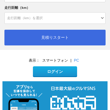
走行距離（km）
見積りスタート
表示：
スマートフォン
|
PC
ログイン