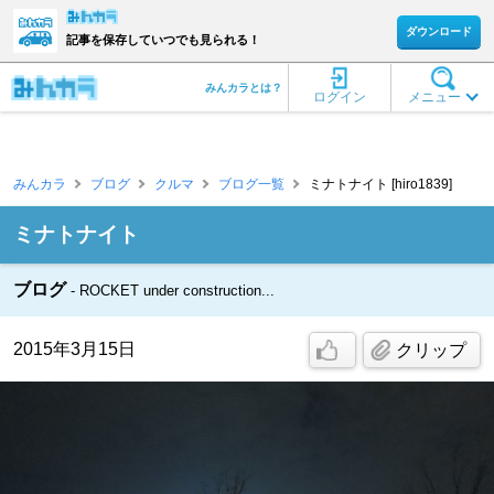
ダウンロード
記事を保存していつでも見られる！
みんカラとは？
ログイン
メニュー
みんカラ
ブログ
クルマ
ブログ一覧
ミナトナイト [hiro1839]
ミナトナイト
ブログ
ROCKET under construction...
2015年3月15日
クリップ