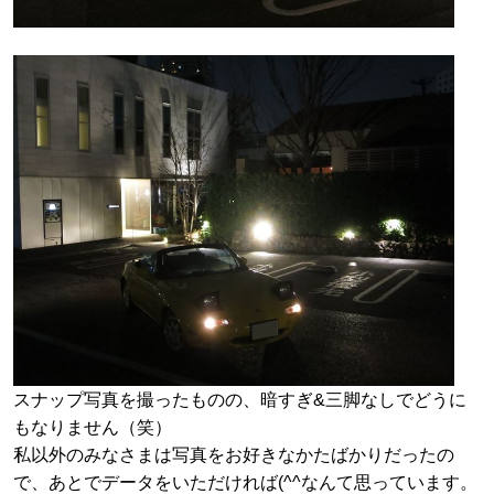
スナップ写真を撮ったものの、暗すぎ&三脚なしでどうに
もなりません（笑）
私以外のみなさまは写真をお好きなかたばかりだったの
で、あとでデータをいただければ(^^なんて思っています。