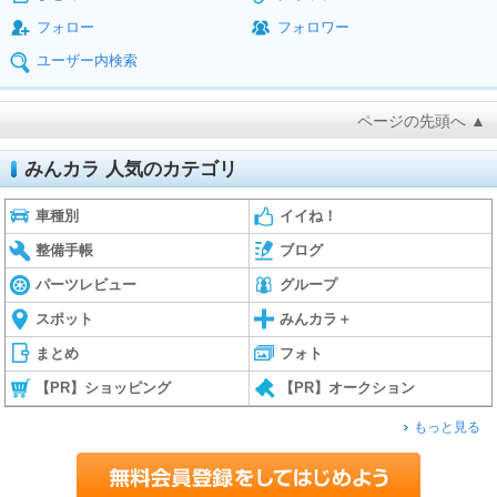
フォロー
フォロワー
ユーザー内検索
ページの先頭へ ▲
みんカラ 人気のカテゴリ
車種別
イイね！
整備手帳
ブログ
パーツレビュー
グループ
スポット
みんカラ＋
まとめ
フォト
【PR】ショッピング
【PR】オークション
もっと見る