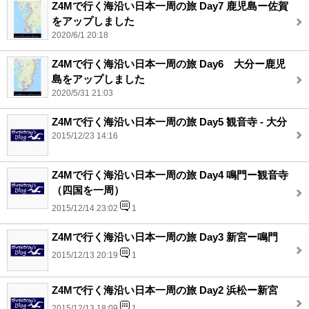
Z4Mで行く海沿い日本一周の旅 Day7 鹿児島ー佐賀
をアップしました
2020/6/1 20:18
Z4Mで行く海沿い日本一周の旅 Day6 大分ー鹿児
島をアップしました
2020/5/31 21:03
Z4Mで行く海沿い日本一周の旅 Day5 観音寺 - 大分
2015/12/23 14:16
Z4Mで行く海沿い日本一周の旅 Day4 鳴門ー観音寺
（四国を一周）
2015/12/14 23:02
1
Z4Mで行く海沿い日本一周の旅 Day3 新宮ー鳴門
2015/12/13 20:19
1
Z4Mで行く海沿い日本一周の旅 Day2 浜松ー新宮
2015/12/13 18:09
1