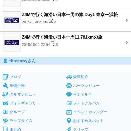
Z4Mで行く海沿い日本一周の旅 Day1 東京ー浜松
2015/11/8 21:04
2
Z4Mで行く海沿い日本一周11,781kmの旅
2015/10/11 22:04
8
threetroyさん
ブログ
愛車紹介
整備手帳
パーツレビュー
クルマレビュー
何シテル？
フォトギャラリー
フォトアルバム
グループ
イベントカレンダー
ラップタイム
おすすめスポット
まとめ
クリップ