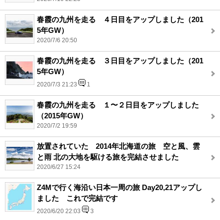
春霞の九州を走る ４日目をアップしました（201
5年GW）
2020/7/6 20:50
春霞の九州を走る ３日目をアップしました（201
5年GW）
2020/7/3 21:23
1
春霞の九州を走る １〜２日目をアップしました
（2015年GW）
2020/7/2 19:59
放置されていた 2014年北海道の旅 空と風、雲
と雨 北の大地を駆ける旅を完結させました
2020/6/27 15:24
Z4Mで行く海沿い日本一周の旅 Day20,21アップし
ました これで完結です
2020/6/20 22:03
3