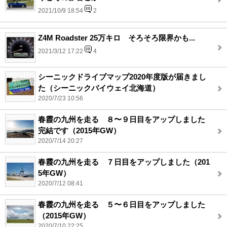
2021/10/9 18:54
2
Z4M Roadster 25万キロ そろそろ限界かも...
2021/3/12 17:22
4
シーニックドライブマップ2020年度版が届きまし
た（シーニックバイウェイ北海道）
2020/7/23 10:56
春霞の九州を走る ８〜９日目をアップしました
完結です（2015年GW）
2020/7/14 20:27
春霞の九州を走る ７日目をアップしました（201
5年GW）
2020/7/12 08:41
春霞の九州を走る ５〜６日目をアップしました
（2015年GW）
2020/7/10 22:25