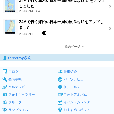
Z4Mで行く海沿い日本一周の旅 Day13,14をアップ
しました
2020/6/14 14:49
Z4Mで行く海沿い日本一周の旅 Day12をアップし
ました
2020/6/11 18:10
1
次のページ >>
threetroyさん
ブログ
愛車紹介
整備手帳
パーツレビュー
クルマレビュー
何シテル？
フォトギャラリー
フォトアルバム
グループ
イベントカレンダー
ラップタイム
おすすめスポット