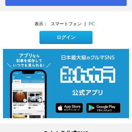
表示：
スマートフォン
|
PC
ログイン