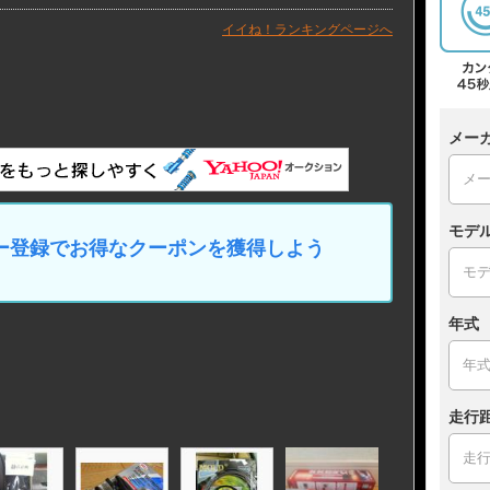
イイね！ランキングページへ
メー
モデ
マイカー登録でお得なクーポンを獲得しよう
年式
走行