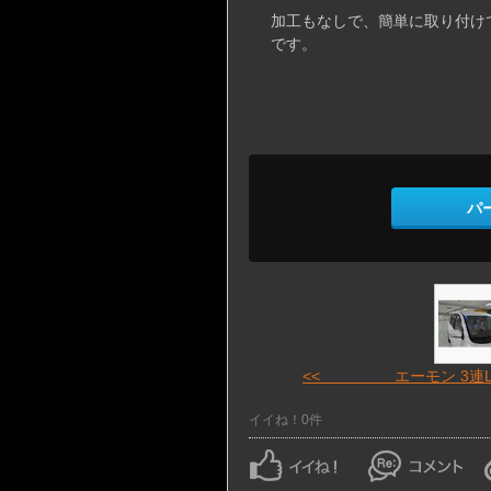
加工もなしで、簡単に取り付け
です。
パ
<< エーモン 3連L
イイね！0件