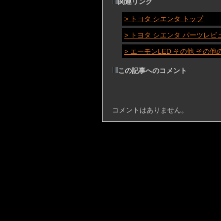
関連リンク
> トヨタ シエンタ トップ
> トヨタ シエンタ パーツレビ
> エーモンLED その他 その
この記事へのコメント
コメントはありません。