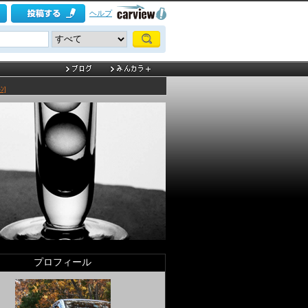
ヘルプ
ﾝ]
プロフィール