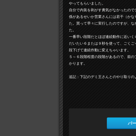
やってもらいました。
自分で内装を剥がす勇気がなかったので
係があるせいか営業さんには若干（かな
た。買って早々に実行したのですが、な
た。
一番早い段階だとほぼ連続動作に近いく
だいたい６または９秒を使って、ごくご
段下げて連続作動に変えちゃいます。
５～６段階程度の段階があるので、前の
かります。
追記：下記のデミ王さんとのやり取りのよ
パ