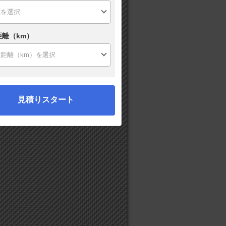
距離（km）
見積りスタート