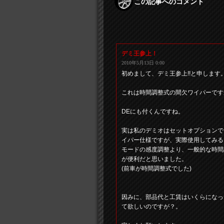
この記事へのコメント
デミ王参上！
2010年5月13日 0:00
初めまして、デミ王参上!!と申します
これは時間調整式の間欠ワイパーです
DEにも付くんですね。
実は私のデミオはセットオプションで
イパー仕様ですが、実際使用してみる
モードの感度調整より、一般的な時間
が便利だと思いました。
(前車が時間調整式でした)
因みに、部品代と工賃はいくらになっ
て欲しいのですが？。