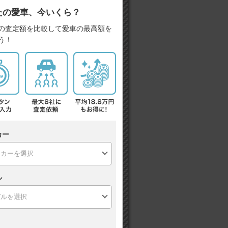
たの愛車、今いくら？
の査定額を比較して愛車の最高額を
う！
カー
ル