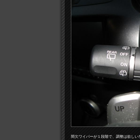
間欠ワイパーが１段階で、調整は欲しい