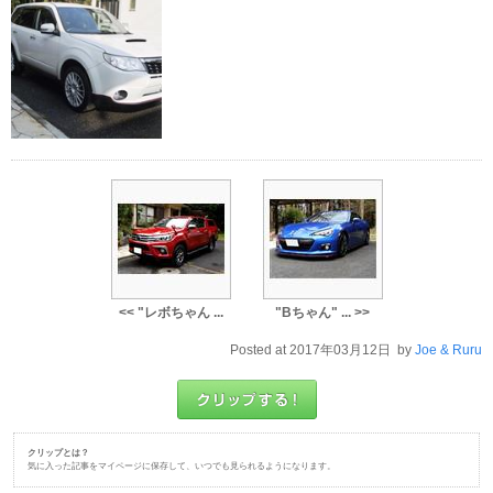
<< "レボちゃん ...
"Bちゃん" ... >>
Posted at 2017年03月12日 by
Joe & Ruru
クリップとは？
気に入った記事をマイページに保存して、いつでも見られるようになります。