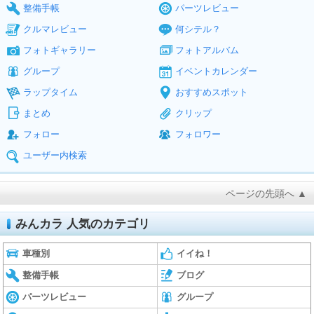
整備手帳
パーツレビュー
クルマレビュー
何シテル？
フォトギャラリー
フォトアルバム
グループ
イベントカレンダー
ラップタイム
おすすめスポット
まとめ
クリップ
フォロー
フォロワー
ユーザー内検索
ページの先頭へ ▲
みんカラ 人気のカテゴリ
車種別
イイね！
整備手帳
ブログ
パーツレビュー
グループ