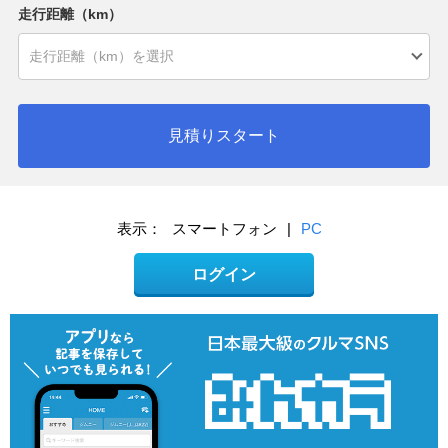
走行距離（km）
見積りスタート
表示：
スマートフォン
|
PC
ログイン