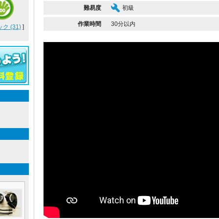
難易度
初級
作業時間
30分以内
 (31)
]