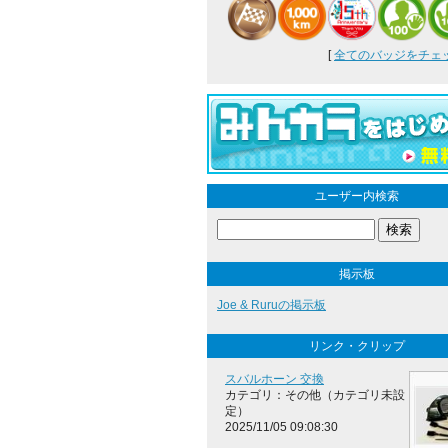
[
全てのバッジをチェック
ユーザー内検索
掲示板
Joe & Ruruの掲示板
リンク・クリップ
スバルホーン 交換
カテゴリ：その他（カテゴリ未設
定）
2025/11/05 09:08:30