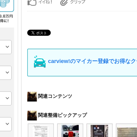
carview!のマイカー登録でお得
関連コンテンツ
関連整備ピックアップ