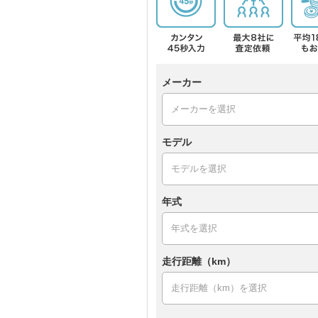
メーカー
モデル
年式
走行距離（km）