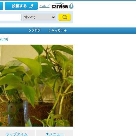
ヘルプ
uru]
ラップタイム
▼メニュー