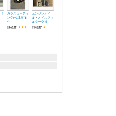
目！
ガラスコーティ
エンジンオイ
ング(ｸﾘｽﾀﾙｸﾞﾛ
ル・オイルフィ
ｰ)
ルター交換
難易度:
★★★
難易度:
★