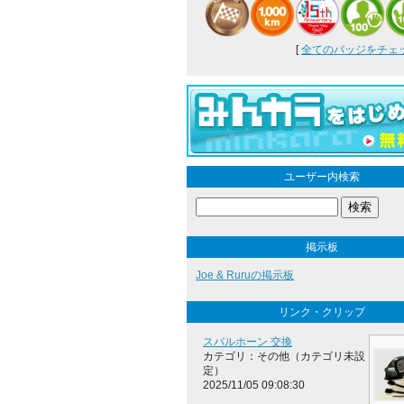
[
全てのバッジをチェック
ユーザー内検索
掲示板
Joe & Ruruの掲示板
リンク・クリップ
スバルホーン 交換
カテゴリ：その他（カテゴリ未設
定）
2025/11/05 09:08:30