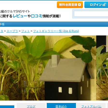
ヨタ
>
スープラ
>
フォト
>
フォトギャラリー一覧 [Joe & Ruru]
ブログ
愛車紹介
フォトアルバム