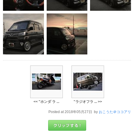
<< "ホンダ ラ ...
"ラジオフラ ... >>
Posted at 2018年05月27日 by
おこうた＠ココアリ