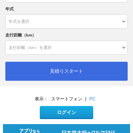
年式
走行距離（km）
見積りスタート
表示：
スマートフォン
|
PC
ログイン