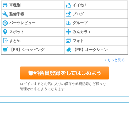
車種別
イイね！
整備手帳
ブログ
パーツレビュー
グループ
スポット
みんカラ＋
まとめ
フォト
【PR】ショッピング
【PR】オークション
もっと見る
ログインするとお気に入りの保存や燃費記録など様々な
管理が出来るようになります