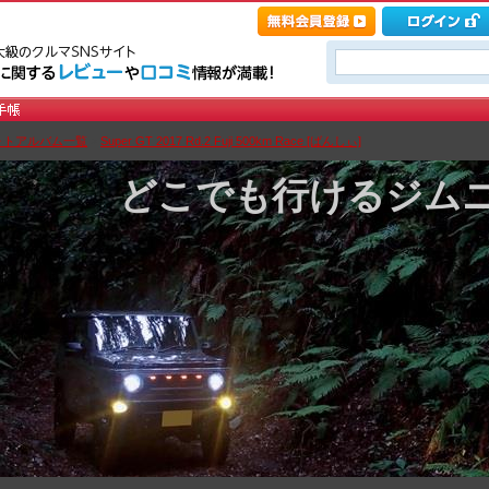
ォトアルバム一覧
>
Super GT 2017 Rd.2 Fuji 500km Race [ばんしぃ]
どこでも行けるジム