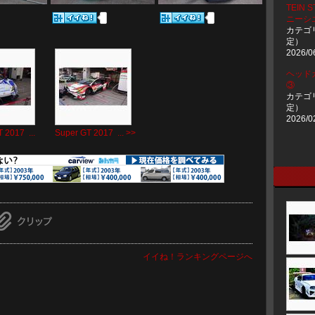
TEIN 
ニーシエ
カテゴ
定）
2026/0
ヘッド
③
カテゴ
定）
2026/0
 2017 ...
Super GT 2017 ... >>
イイね！ランキングページへ