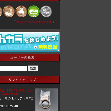
[
全てのバッジをチェック (46)
]
ユーザー内検索
リンク・クリップ
純正 【JB64】リヤハブシ
491-82M00
リ：その他（カテゴリ未設
7/18 23:29:48