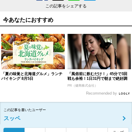
この記事をシェアする
今あなたにおすすめ
「夏の味覚と北海道グルメ」ランチ
「風俗前に飲むだけ！」45分で3回
バイキング 8月5日
戦も余裕！1日31円で朝まで絶好調
PR（健商株式会社）
Recommended by
この記事を書いたユーザー
スッペ