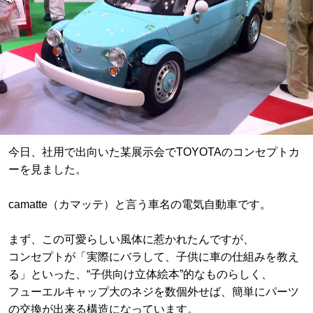
今日、社用で出向いた某展示会でTOYOTAのコンセプトカ
ーを見ました。
camatte（カマッテ）と言う車名の電気自動車です。
まず、この可愛らしい風体に惹かれたんですが、
コンセプトが「実際にバラして、子供に車の仕組みを教え
る」といった、“子供向け立体絵本”的なものらしく、
フューエルキャップ大のネジを数個外せば、簡単にパーツ
の交換が出来る構造になっています。