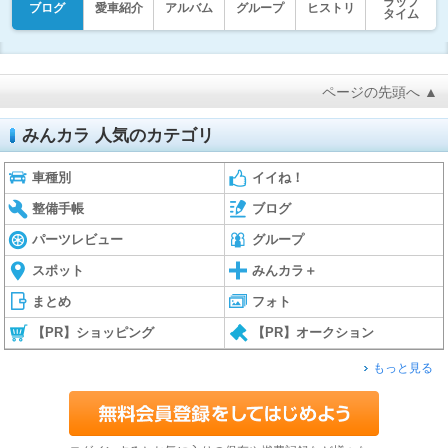
ラップ
ブログ
愛車紹介
アルバム
グループ
ヒストリ
タイム
ページの先頭へ ▲
みんカラ 人気のカテゴリ
車種別
イイね！
整備手帳
ブログ
パーツレビュー
グループ
スポット
みんカラ＋
まとめ
フォト
【PR】ショッピング
【PR】オークション
もっと見る