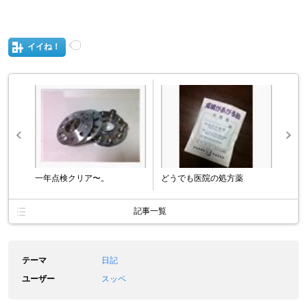
イイね！
一年点検クリア〜。
どうでも医院の処方薬
記事一覧
テーマ
日記
ユーザー
スッペ