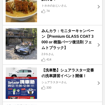
トホホのおじいさん
74
みんカラ：モニターキャンペー
ン【Premium GLASS COAT 3
000 or 樹脂パーツ復活剤 フェ
ムトブラック】
2.0Ｓさん
414
【洗車塾】シュアラスター定番
の洗車講習イベント開催！
シュアラスターさん
330